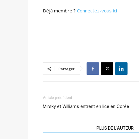
Déjà membre ?
Connectez-vous ici
Partager
Article précédent
Mirsky et Williams entrent en lice en Corée
ARTICLES CONNEXES
PLUS DE L'AUTEUR