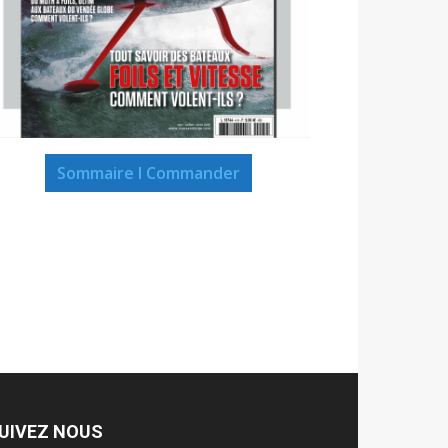
Sommaire I Commander
UIVEZ NOUS