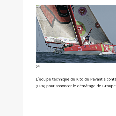
DR
L´équipe technique de Kito de Pavant a cont
(FRA) pour annoncer le démâtage de Groupe 