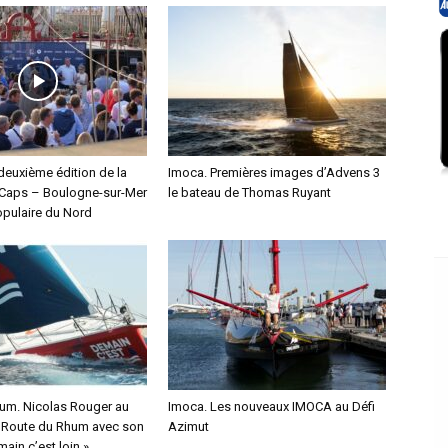
deuxième édition de la
Imoca. Premières images d’Advens 3
Caps – Boulogne-sur-Mer
le bateau de Thomas Ruyant
pulaire du Nord
um. Nicolas Rouger au
Imoca. Les nouveaux IMOCA au Défi
a Route du Rhum avec son
Azimut
ain c’est loin »