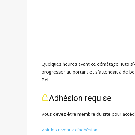
Quelques heures avant ce démâtage, Kito s´es
progresser au portant et s´attendait à de b
Bel
Adhésion requise
Vous devez être membre du site pour accéde
Voir les niveaux d’adhésion