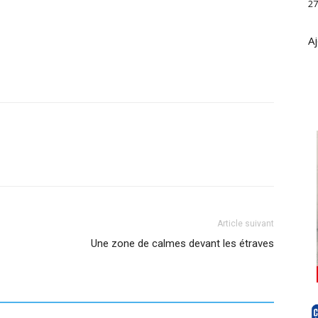
27
Aj
Article suivant
Une zone de calmes devant les étraves