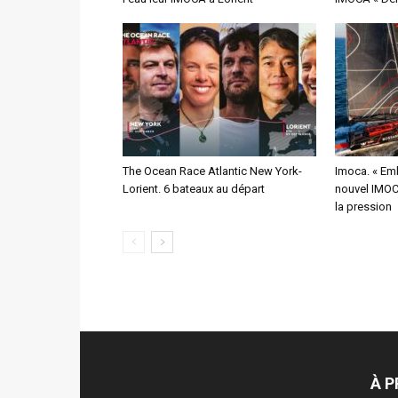
The Ocean Race Atlantic New York-
Imoca. « Emb
Lorient. 6 bateaux au départ
nouvel IMOCA
la pression
À 