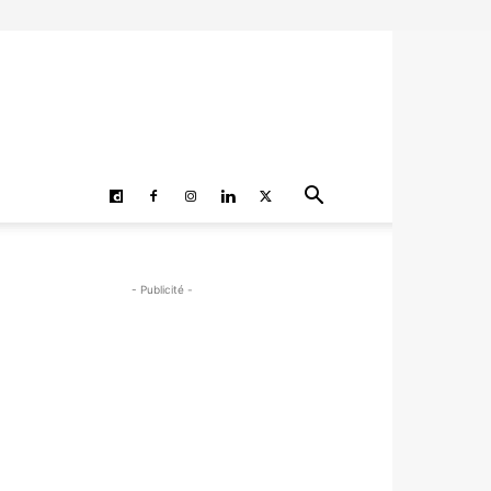
- Publicité -