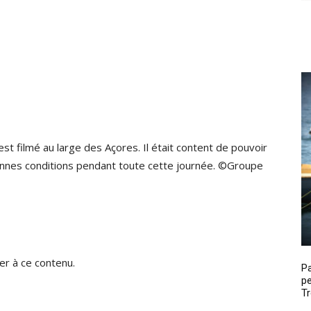
t filmé au large des Açores. Il était content de pouvoir
onnes conditions pendant toute cette journée. ©Groupe
r à ce contenu.
P
pe
Tr