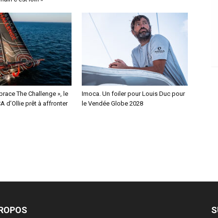
race The Challenge », le
Imoca. Un foiler pour Louis Duc pour
 d’Ollie prêt à affronter
le Vendée Globe 2028
PROPOS
S