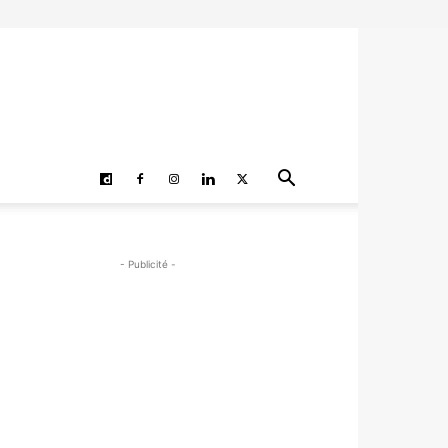
- Publicité -