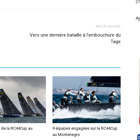
27
Aj
Article suivant
Vers une dernière bataille à l’embouchure du
Tage
 de la RC44Cup au
9 équipes engagées sur la RC44Cup
au Montenegro