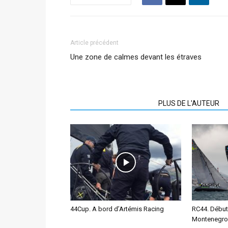
Article précédent
Une zone de calmes devant les étraves
ARTICLES CONNEXES
PLUS DE L'AUTEUR
44Cup. A bord d’Artémis Racing
RC44. Début
Montenegro