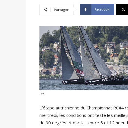
Facebook
Partager
DR
L´étape autrichienne du Championnat RC44 re
mercredi, les conditions ont testé les meilleu
de 90 degrés et oscillait entre 5 et 12 noeud