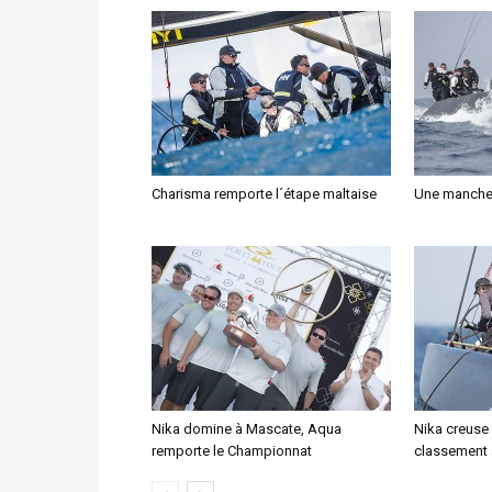
Charisma remporte l´étape maltaise
Une manche 
Nika domine à Mascate, Aqua
Nika creuse 
remporte le Championnat
classement