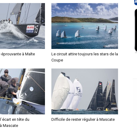
éprouvante à Malte
Le circuit attire toujours les stars de la
Coupe
l´écart en tête du
Difficile de rester régulier à Mascate
 à Mascate