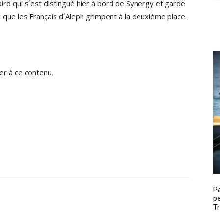
aird qui s´est distingué hier à bord de Synergy et garde
 que les Français d´Aleph grimpent à la deuxième place.
r à ce contenu.
P
pe
Tr