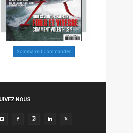
Sommaire I Commander
UIVEZ NOUS