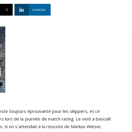
X
Linkedin
ste toujours éprouvante pour les skippers, et ce
rs lors de la journée de match racing. Le vent a basculé
s. Si on s´attendait à la réussite de Markus Wieser,