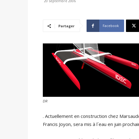
20 septembre 2006
Facebook
Partager
DR
. Actuellement en construction chez Marsaud
Francis Joyon, sera mis à l´eau en juin prochai