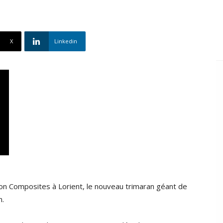
X
Linkedin
on Composites à Lorient, le nouveau trimaran géant de
n.