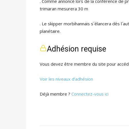
. Comme annoncé lors de la conférence de pr
trimaran mesurera 30 m
. Le skipper morbihannais s´élancera dès l´a
planétaire.
Adhésion requise
Vous devez être membre du site pour accéde
Voir les niveaux d’adhésion
Déjà membre ?
Connectez-vous ici