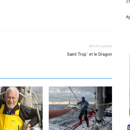
27
Aj
Article suivant
Saint Trop´ et le Dragon