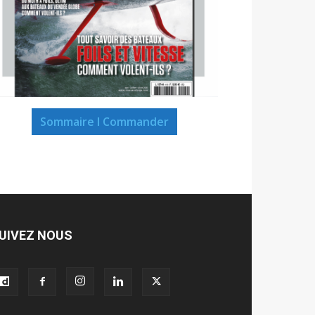
Sommaire I Commander
UIVEZ NOUS