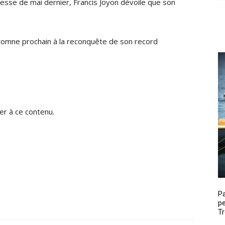
esse de mai dernier, Francis Joyon dévoile que son
utomne prochain à la reconquête de son record
r à ce contenu.
P
pe
Tr