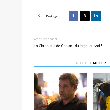
Partager
Article précédent
La Chronique de Capian : du large, du vrai !
ARTICLES CONNEXES
PLUS DE L'AUTEUR