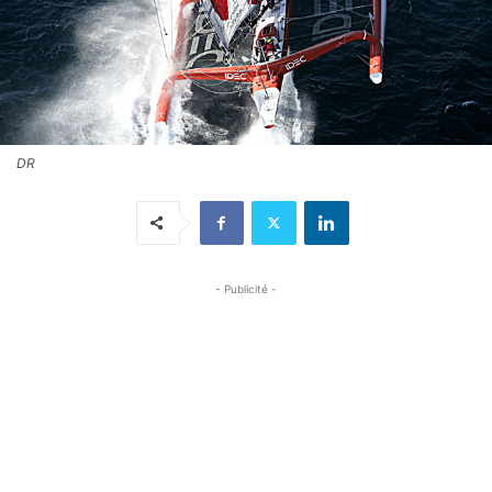
DR
- Publicité -