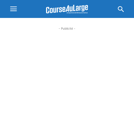
- Publicité -