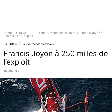
Accueil
RECORDS
Tour du monde en solitaire
Francis Joyon à
250 milles de l’exploit
RECORDS
Tour du monde en solitaire
Francis Joyon à 250 milles de
l’exploit
19 janvier 2008