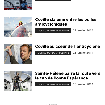
Coville slalome entre les bulles
anticycloniques
29 janvier 2014
TOUR DU MONDE EN SOLITAIRE
Coville au coeur de l´anticyclone
28 janvier 2014
TOUR DU MONDE EN SOLITAIRE
Sainte-Hélène barre la route vers
le cap de Bonne Espérance
26 janvier 2014
TOUR DU MONDE EN SOLITAIRE
- Publicité -