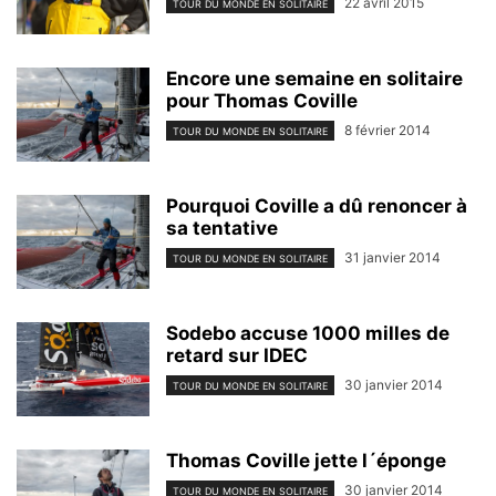
22 avril 2015
TOUR DU MONDE EN SOLITAIRE
Encore une semaine en solitaire
pour Thomas Coville
8 février 2014
TOUR DU MONDE EN SOLITAIRE
Pourquoi Coville a dû renoncer à
sa tentative
31 janvier 2014
TOUR DU MONDE EN SOLITAIRE
Sodebo accuse 1000 milles de
retard sur IDEC
30 janvier 2014
TOUR DU MONDE EN SOLITAIRE
Thomas Coville jette l´éponge
30 janvier 2014
TOUR DU MONDE EN SOLITAIRE