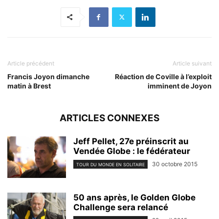
Article précédent
Article suivant
Francis Joyon dimanche
Réaction de Coville à l’exploit
matin à Brest
imminent de Joyon
ARTICLES CONNEXES
Jeff Pellet, 27e préinscrit au
Vendée Globe : le fédérateur
30 octobre 2015
TOUR DU MONDE EN SOLITAIRE
50 ans après, le Golden Globe
Challenge sera relancé