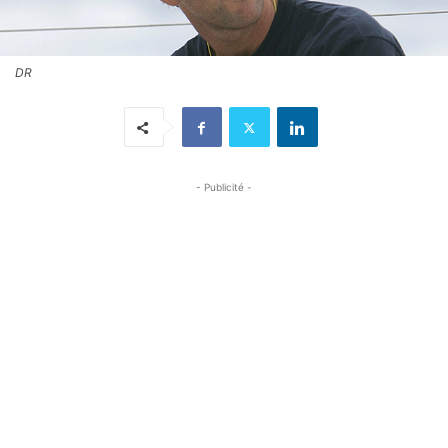
DR
- Publicité -