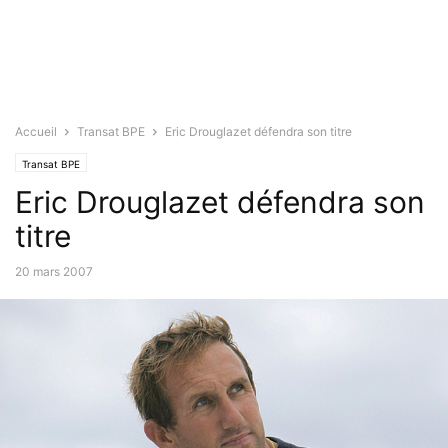
Accueil
Transat BPE
Eric Drouglazet défendra son titre
Transat BPE
Eric Drouglazet défendra son
titre
20 mars 2007