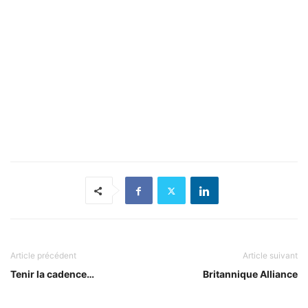
Article précédent
Article suivant
Tenir la cadence…
Britannique Alliance