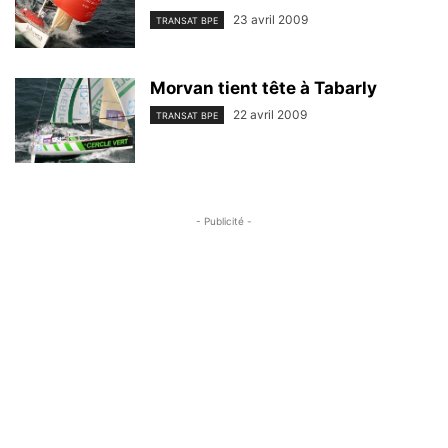
23 avril 2009
TRANSAT BPE
Morvan tient tête à Tabarly
22 avril 2009
TRANSAT BPE
- Publicité -