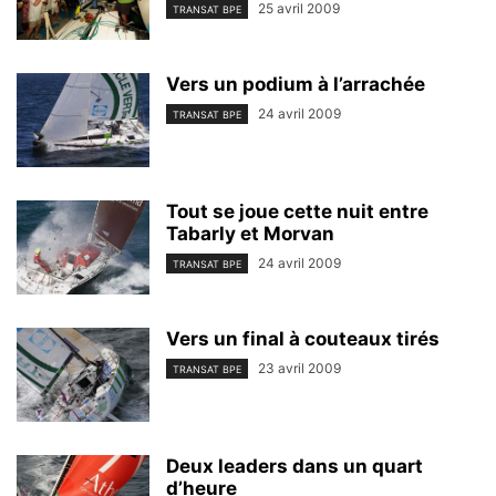
25 avril 2009
TRANSAT BPE
Vers un podium à l’arrachée
24 avril 2009
TRANSAT BPE
Tout se joue cette nuit entre
Tabarly et Morvan
24 avril 2009
TRANSAT BPE
Vers un final à couteaux tirés
23 avril 2009
TRANSAT BPE
Deux leaders dans un quart
d’heure