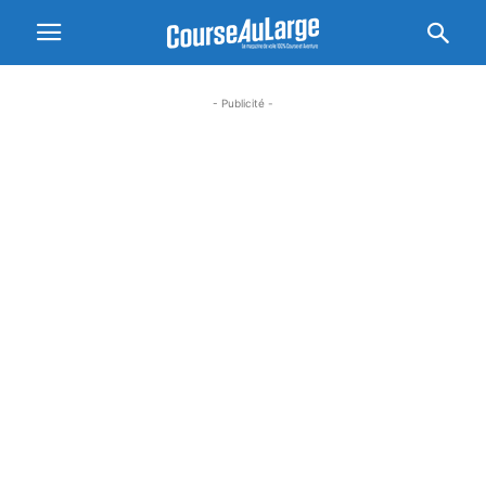
- Publicité -