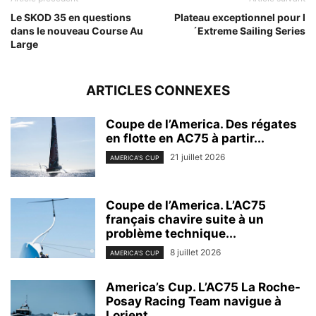
Le SKOD 35 en questions
Plateau exceptionnel pour l
dans le nouveau Course Au
´Extreme Sailing Series
Large
ARTICLES CONNEXES
Coupe de l’America. Des régates
en flotte en AC75 à partir...
21 juillet 2026
AMERICA'S CUP
Coupe de l’America. L’AC75
français chavire suite à un
problème technique...
8 juillet 2026
AMERICA'S CUP
America’s Cup. L’AC75 La Roche-
Posay Racing Team navigue à
Lorient