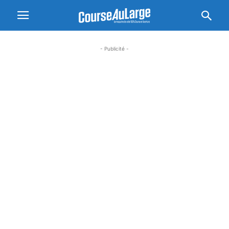
- Publicité -