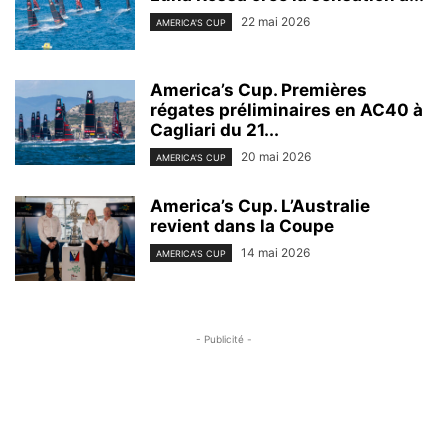
22 mai 2026
AMERICA'S CUP
America’s Cup. Premières
régates préliminaires en AC40 à
Cagliari du 21...
20 mai 2026
AMERICA'S CUP
America’s Cup. L’Australie
revient dans la Coupe
14 mai 2026
AMERICA'S CUP
- Publicité -