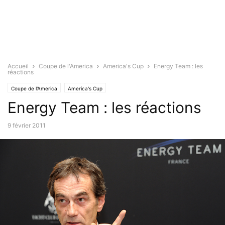
Accueil
Coupe de l'America
America's Cup
Energy Team : les
réactions
Coupe de l'America
America's Cup
Energy Team : les réactions
9 février 2011