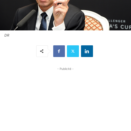
DR
- Publicité -