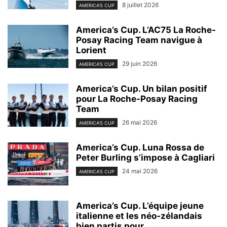
8 juillet 2026
AMERICA'S CUP
America’s Cup. L’AC75 La Roche-
Posay Racing Team navigue à
Lorient
29 juin 2026
AMERICA'S CUP
America’s Cup. Un bilan positif
pour La Roche-Posay Racing
Team
26 mai 2026
AMERICA'S CUP
America’s Cup. Luna Rossa de
Peter Burling s’impose à Cagliari
24 mai 2026
AMERICA'S CUP
America’s Cup. L’équipe jeune
italienne et les néo-zélandais
bien partis pour...