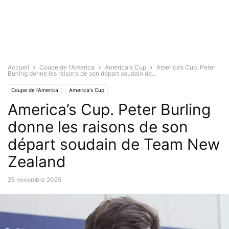
Accueil
Coupe de l'America
America's Cup
America’s Cup. Peter
Burling donne les raisons de son départ soudain de...
Coupe de l'America
America's Cup
America’s Cup. Peter Burling
donne les raisons de son
départ soudain de Team New
Zealand
25 novembre 2025