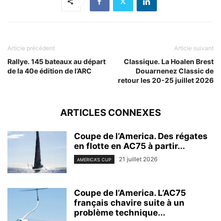
Article précédent
Article suivant
Rallye. 145 bateaux au départ
Classique. La Hoalen Brest
de la 40e édition de l’ARC
Douarnenez Classic de
retour les 20-25 juillet 2026
ARTICLES CONNEXES
Coupe de l’America. Des régates
en flotte en AC75 à partir...
21 juillet 2026
AMERICA'S CUP
Coupe de l’America. L’AC75
français chavire suite à un
problème technique...