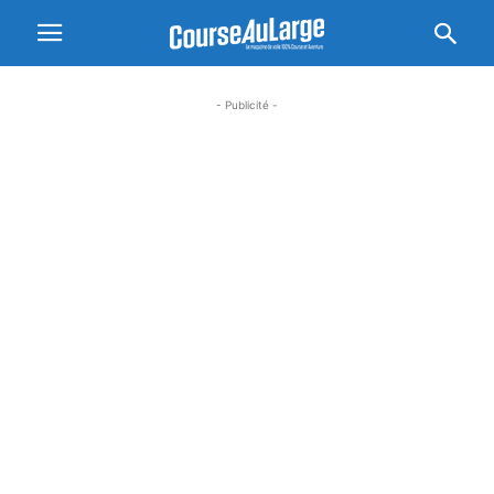
- Publicité -