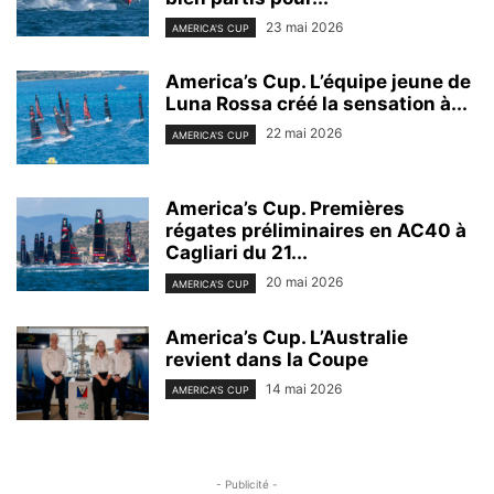
23 mai 2026
AMERICA'S CUP
America’s Cup. L’équipe jeune de
Luna Rossa créé la sensation à...
22 mai 2026
AMERICA'S CUP
America’s Cup. Premières
régates préliminaires en AC40 à
Cagliari du 21...
20 mai 2026
AMERICA'S CUP
America’s Cup. L’Australie
revient dans la Coupe
14 mai 2026
AMERICA'S CUP
- Publicité -