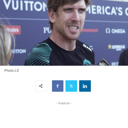
Photo LS
- Publicité -