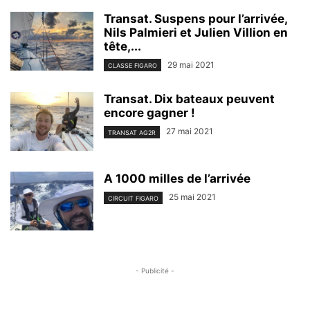
Transat. Suspens pour l’arrivée,
Nils Palmieri et Julien Villion en
tête,...
29 mai 2021
CLASSE FIGARO
Transat. Dix bateaux peuvent
encore gagner !
27 mai 2021
TRANSAT AG2R
A 1000 milles de l’arrivée
25 mai 2021
CIRCUIT FIGARO
- Publicité -