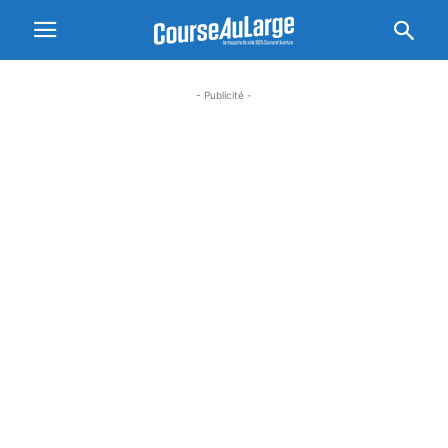
- Publicité -