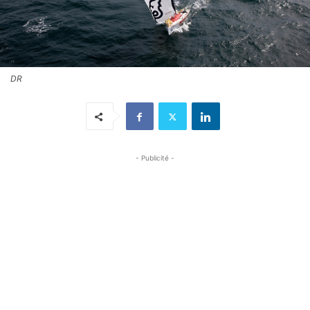
DR
- Publicité -