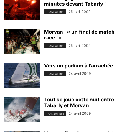
minutes devant Tabarly !
25 avril 2009
TRANSAT BPE
Morvan : « un final de match-
race !»
25 avril 2009
TRANSAT BPE
Vers un podium à l’arrachée
24 avril 2009
TRANSAT BPE
Tout se joue cette nuit entre
Tabarly et Morvan
24 avril 2009
TRANSAT BPE