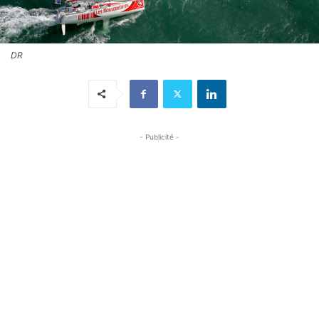
DR
- Publicité -