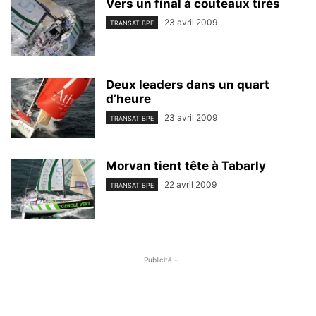
Vers un final à couteaux tirés
23 avril 2009
TRANSAT BPE
Deux leaders dans un quart
d’heure
23 avril 2009
TRANSAT BPE
Morvan tient tête à Tabarly
22 avril 2009
TRANSAT BPE
- Publicité -