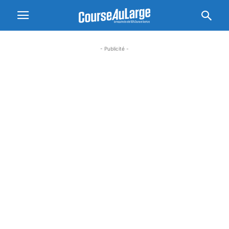
- Publicité -