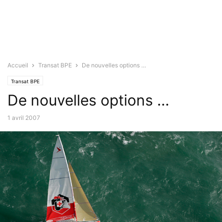
Accueil
Transat BPE
De nouvelles options …
Transat BPE
De nouvelles options …
1 avril 2007