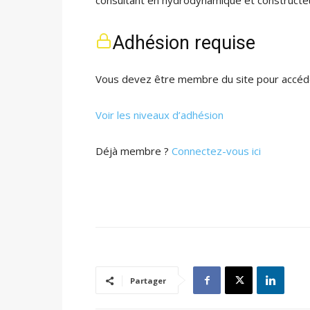
consultant en hydrodynamique et constructeu
Adhésion requise
Vous devez être membre du site pour accéde
Voir les niveaux d’adhésion
Déjà membre ?
Connectez-vous ici
Partager