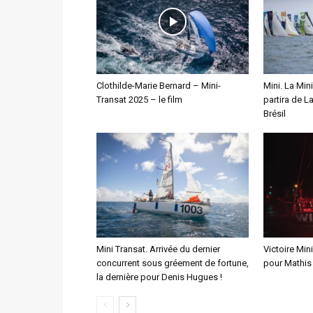
Clothilde-Marie Bernard – Mini-
Mini. La Min
Transat 2025 – le film
partira de L
Brésil
Mini Transat. Arrivée du dernier
Victoire Min
concurrent sous gréement de fortune,
pour Mathis
la dernière pour Denis Hugues !