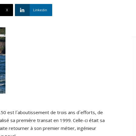
X
Linkedin
.50 est l´aboutissement de trois ans d´efforts, de
éalisé sa première transat en 1999. Celle-ci était sa
aite retourner à son premier métier, ingénieur