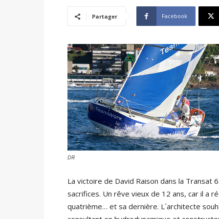
Facebook
Partager
DR
La victoire de David Raison dans la Transat 6
sacrifices. Un rêve vieux de 12 ans, car il a r
quatrième… et sa dernière. L´architecte souh