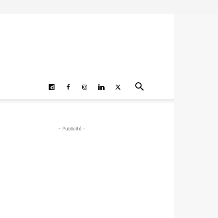
- Publicité -