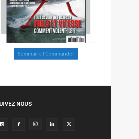
Sommaire I Commander
UIVEZ NOUS