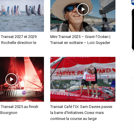
i Transat 2027 et 2029
Mini Transat 2025 – Gravir l’Océan |
a Rochelle direction le
Transat en solitaire – Loïc Guyader
i Transat 2025 au finish
Transat Café l’Or. Sam Davies passe
 Bourgnon
la barre d’Initiatives Coeur mais
continue la course au large