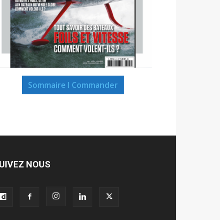
Sommaire I Commander
UIVEZ NOUS