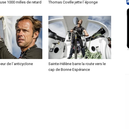
se 1000 milles de retard
Thomas Coville jette l´éponge
oeur de l´anticyclone
Sainte-Hélène barre la route vers le
cap de Bonne Espérance