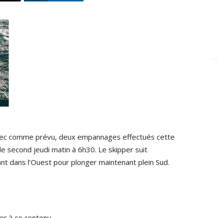
vec comme prévu, deux empannages effectués cette
 le second jeudi matin à 6h30. Le skipper suit
nt dans l’Ouest pour plonger maintenant plein Sud.
r à ce contenu.