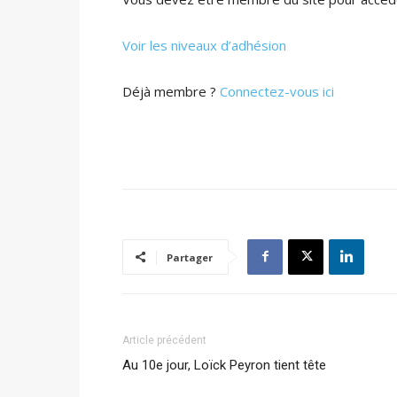
Voir les niveaux d’adhésion
Déjà membre ?
Connectez-vous ici
Partager
Article précédent
Au 10e jour, Loïck Peyron tient tête