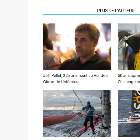
ARTICLES CONNEXES
PLUS DE L'AUTEUR
Jeff Pellet, 27e préinscrit au Vendée
50 ans aprè
Globe : le fédérateur
Challenge se