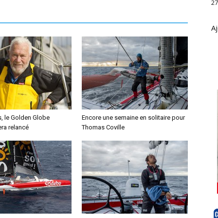
27
Aj
s, le Golden Globe
Encore une semaine en solitaire pour
ra relancé
Thomas Coville