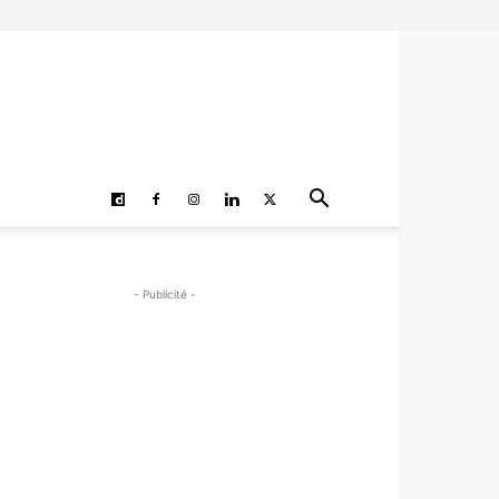
- Publicité -