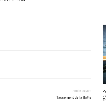
Article suivant
P
pe
Tassement de la flotte
Tr