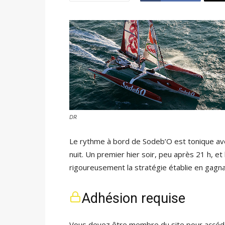
DR
Le rythme à bord de Sodeb’O est tonique a
nuit. Un premier hier soir, peu après 21 h, et
rigoureusement la stratégie établie en gagna
Adhésion requise
Vous devez être membre du site pour accéde