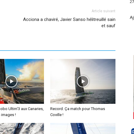
27
Article suivant
Aj
Acciona a chaviré, Javier Sanso hélitreuillé sain
et sauf
obo Ultim’3 aux Canaries,
Record. Ça match pour Thomas
 images !
Coville !