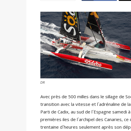
DR
Avec près de 500 milles dans le sillage de 
transition avec la vitesse et l´adrénaline de l
Parti de Cadix, au sud de l´Espagne samedi à 
premières iles de l´archipel des Canaries, ce 
trentaine d´heures seulement après son dép