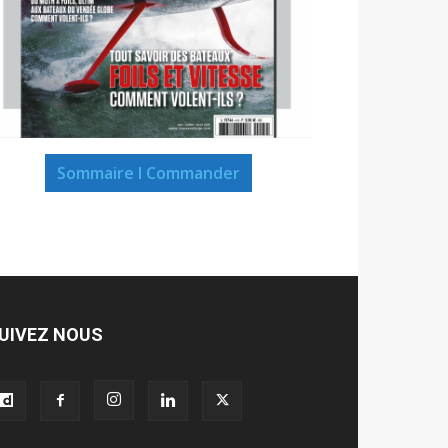
Sommaire I Commander
UIVEZ NOUS