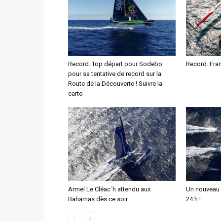
Record. Top départ pour Sodebo
Record. Fran
pour sa tentative de record sur la
Route de la Découverte ! Suivre la
carto
Armel Le Cléac´h attendu aux
Un nouveau 
Bahamas dès ce soir
24 h !