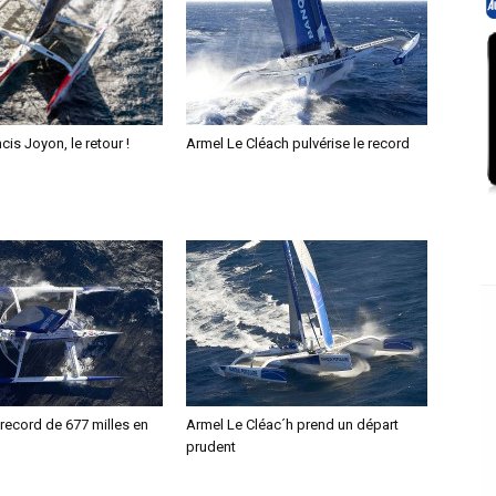
cis Joyon, le retour !
Armel Le Cléach pulvérise le record
record de 677 milles en
Armel Le Cléac´h prend un départ
prudent