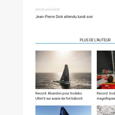
Article précédent
Jean-Pierre Dick attendu lundi soir
ARTICLES CONNEXES
PLUS DE L'AUTEUR
Record. Abandon pour Sodebo
Record. Sod
Ultim’3 sur avarie de foil bâbord
magnifiques