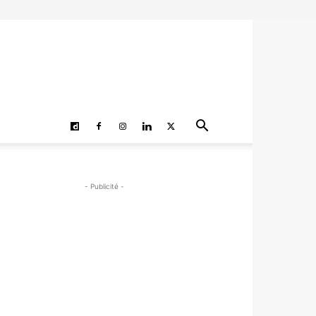
- Publicité -