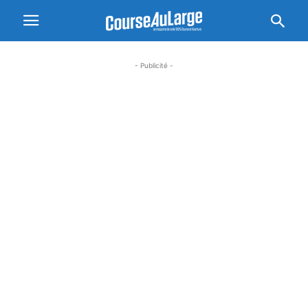
- Publicité -