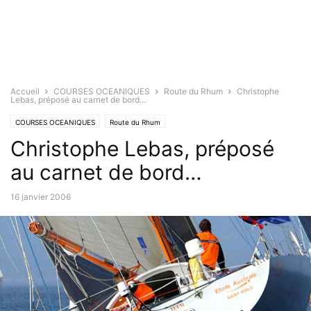
Accueil
COURSES OCEANIQUES
Route du Rhum
Christophe
Lebas, préposé au carnet de bord…
COURSES OCEANIQUES
Route du Rhum
Christophe Lebas, préposé
au carnet de bord…
16 janvier 2006