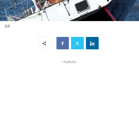
DR
- Publicité -