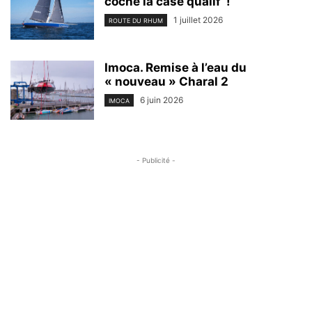
coche la case qualif’ !
1 juillet 2026
ROUTE DU RHUM
Imoca. Remise à l’eau du
« nouveau » Charal 2
6 juin 2026
IMOCA
- Publicité -