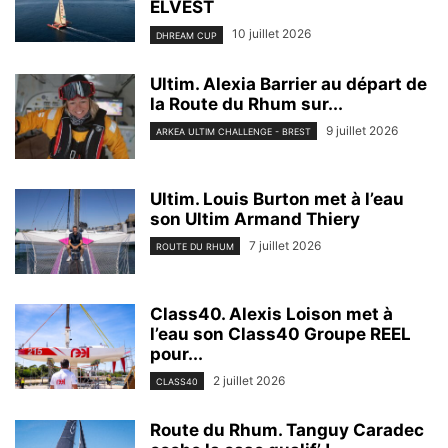
ELVEST
10 juillet 2026
DHREAM CUP
Ultim. Alexia Barrier au départ de
la Route du Rhum sur...
9 juillet 2026
ARKEA ULTIM CHALLENGE - BREST
Ultim. Louis Burton met à l’eau
son Ultim Armand Thiery
7 juillet 2026
ROUTE DU RHUM
Class40. Alexis Loison met à
l’eau son Class40 Groupe REEL
pour...
2 juillet 2026
CLASS40
Route du Rhum. Tanguy Caradec