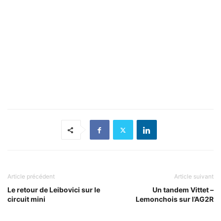
Article précédent
Article suivant
Le retour de Leibovici sur le
Un tandem Vittet –
circuit mini
Lemonchois sur l’AG2R