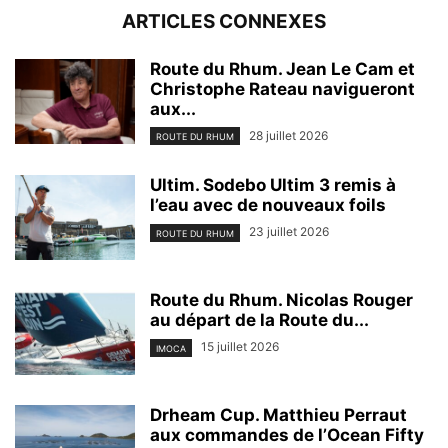
ARTICLES CONNEXES
Route du Rhum. Jean Le Cam et
Christophe Rateau navigueront
aux...
28 juillet 2026
ROUTE DU RHUM
Ultim. Sodebo Ultim 3 remis à
l’eau avec de nouveaux foils
23 juillet 2026
ROUTE DU RHUM
Route du Rhum. Nicolas Rouger
au départ de la Route du...
15 juillet 2026
IMOCA
Drheam Cup. Matthieu Perraut
aux commandes de l’Ocean Fifty