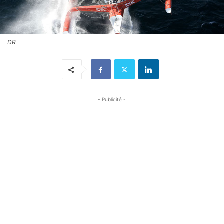
DR
- Publicité -