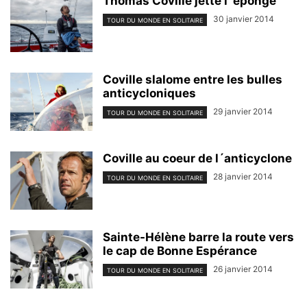
Thomas Coville jette l´éponge
30 janvier 2014
TOUR DU MONDE EN SOLITAIRE
Coville slalome entre les bulles
anticycloniques
29 janvier 2014
TOUR DU MONDE EN SOLITAIRE
Coville au coeur de l´anticyclone
28 janvier 2014
TOUR DU MONDE EN SOLITAIRE
Sainte-Hélène barre la route vers
le cap de Bonne Espérance
26 janvier 2014
TOUR DU MONDE EN SOLITAIRE