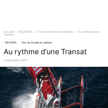
Accueil
RECORDS
Tour du monde en solitaire
Au rythme d’une
Transat
RECORDS
Tour du monde en solitaire
Au rythme d’une Transat
9 décembre 2007