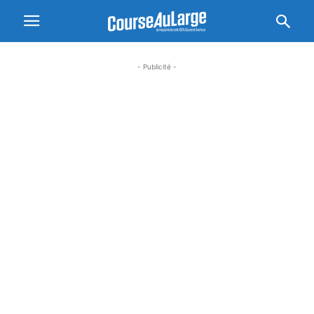
- Publicité -