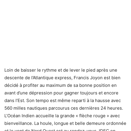
Loin de baisser le rythme et de lever le pied après une
descente de l’Atlantique express, Francis Joyon est bien
décidé à profiter au maximum de sa bonne position en
avant d’une dépression pour gagner toujours et encore
dans l’Est. Son tempo est même reparti à la hausse avec
560 milles nautiques parcourus ces dernières 24 heures.
L’Océan Indien accueille la grande « flèche rouge » avec
bienveillance. La houle, longue et belle demeure ordonnée
et le vent de Nord Ouest est au rendez-vous. IDEC en