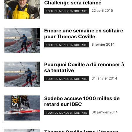
Challenge sera relancé
22 avril 2015
TOUR DU MONDE EN SOLITAIRE
Encore une semaine en solitaire
pour Thomas Coville
8 février 2014
TOUR DU MONDE EN SOLITAIRE
Pourquoi Coville a dû renoncer à
sa tentative
31 janvier 2014
TOUR DU MONDE EN SOLITAIRE
Sodebo accuse 1000 milles de
retard sur IDEC
30 janvier 2014
TOUR DU MONDE EN SOLITAIRE