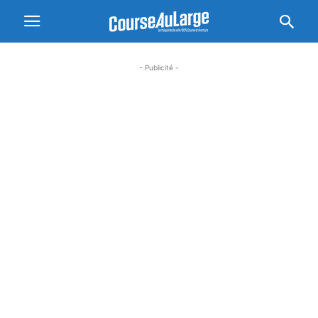
- Publicité -