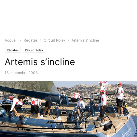
Accueil
Régates
Circuit Rolex
Artemis s’incline
Régates
Circuit Rolex
Artemis s’incline
18 septembre 2006