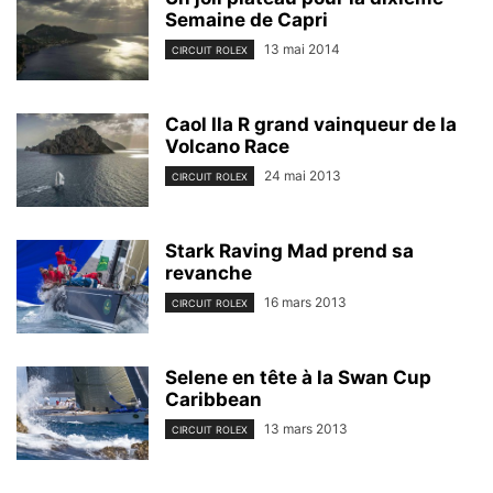
Semaine de Capri
13 mai 2014
CIRCUIT ROLEX
Caol Ila R grand vainqueur de la
Volcano Race
24 mai 2013
CIRCUIT ROLEX
Stark Raving Mad prend sa
revanche
16 mars 2013
CIRCUIT ROLEX
Selene en tête à la Swan Cup
Caribbean
13 mars 2013
CIRCUIT ROLEX