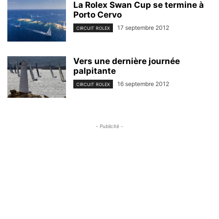
La Rolex Swan Cup se termine à
Porto Cervo
17 septembre 2012
CIRCUIT ROLEX
Vers une dernière journée
palpitante
16 septembre 2012
CIRCUIT ROLEX
- Publicité -