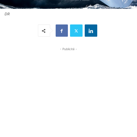
DR
- Publicité -