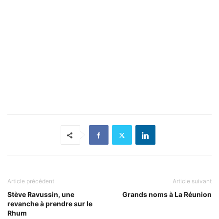
Article précédent
Article suivant
Stève Ravussin, une
Grands noms à La Réunion
revanche à prendre sur le
Rhum