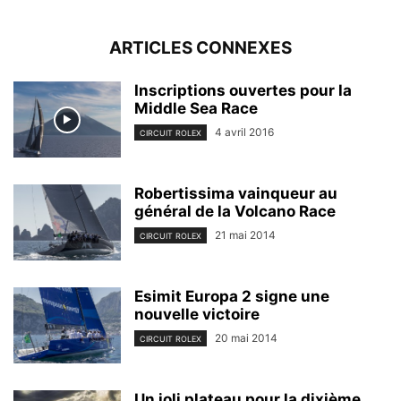
ARTICLES CONNEXES
Inscriptions ouvertes pour la
Middle Sea Race
4 avril 2016
CIRCUIT ROLEX
Robertissima vainqueur au
général de la Volcano Race
21 mai 2014
CIRCUIT ROLEX
Esimit Europa 2 signe une
nouvelle victoire
20 mai 2014
CIRCUIT ROLEX
Un joli plateau pour la dixième