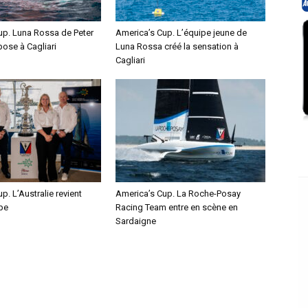
up. Luna Rossa de Peter
America’s Cup. L’équipe jeune de
pose à Cagliari
Luna Rossa créé la sensation à
Cagliari
p. L’Australie revient
America’s Cup. La Roche-Posay
pe
Racing Team entre en scène en
Sardaigne