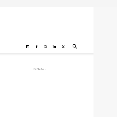
- Publicité -