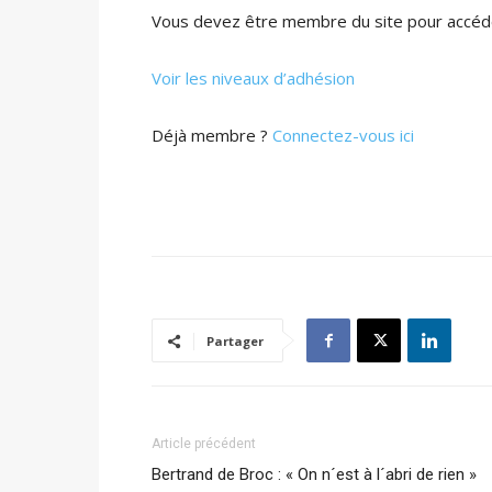
Vous devez être membre du site pour accéde
Voir les niveaux d’adhésion
Déjà membre ?
Connectez-vous ici
Partager
Article précédent
Bertrand de Broc : « On n´est à l´abri de rien »