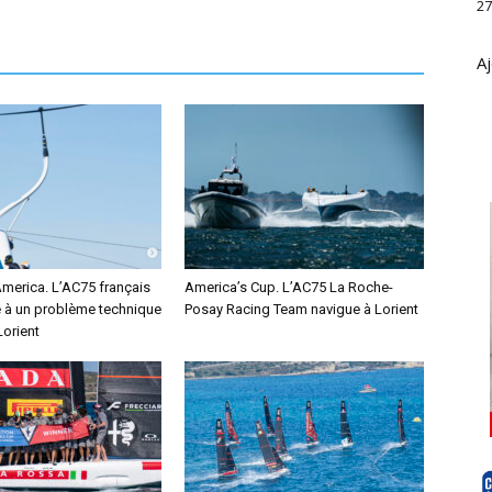
27
Aj
America. L’AC75 français
America’s Cup. L’AC75 La Roche-
e à un problème technique
Posay Racing Team navigue à Lorient
Lorient