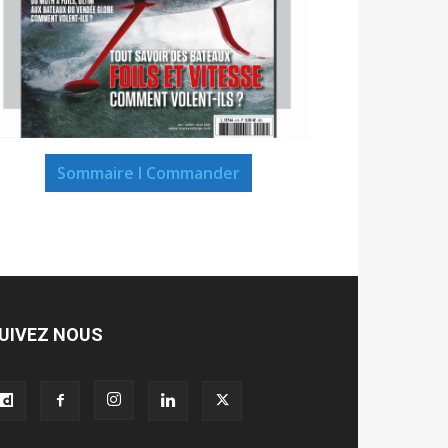
Sommaire I Commander
UIVEZ NOUS