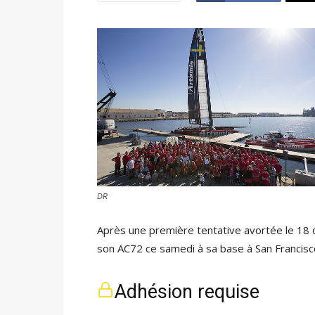
DR
Après une première tentative avortée le 18 o
son AC72 ce samedi à sa base à San Francisc
Adhésion requise