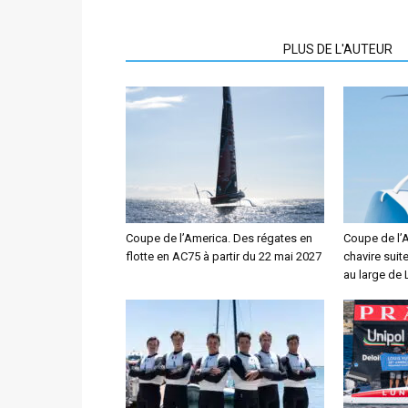
ARTICLES CONNEXES
PLUS DE L'AUTEUR
Coupe de l’America. Des régates en
Coupe de l’
flotte en AC75 à partir du 22 mai 2027
chavire suit
au large de 