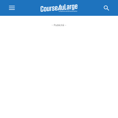
- Publicité -