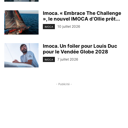
Imoca. « Embrace The Challenge
», le nouvel IMOCA d’Ollie prêt...
10 juillet 2026
IMOCA
Imoca. Un foiler pour Louis Duc
pour le Vendée Globe 2028
7 juillet 2026
IMOCA
- Publicité -