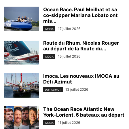
Ocean Race. Paul Meilhat et sa
co-skipper Mariana Lobato ont
mis...
17 juillet 2026
IMOCA
Route du Rhum. Nicolas Rouger
au départ de la Route du...
15 juillet 2026
IMOCA
Imoca. Les nouveaux IMOCA au
Défi Azimut
13 juillet 2026
DEFI AZIMUT
The Ocean Race Atlantic New
York-Lorient. 6 bateaux au départ
11 juillet 2026
IMOCA