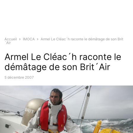
Accueil
IMOCA
Armel Le Cléac´h raconte le démâtage de son Brit
´Air
Armel Le Cléac´h raconte le
démâtage de son Brit´Air
5 décembre 2007