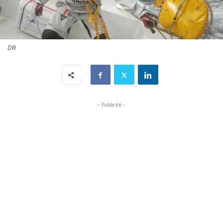
DR
- Publicité -