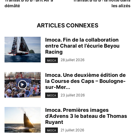
démâté
les alizés
ARTICLES CONNEXES
Imoca. Fin de la collaboration
entre Charal et l’écurie Beyou
Racing
28 juillet 2026
IMOCA
Imoca. Une deuxième édition de
la Course des Caps – Boulogne-
sur-Mer...
23 juillet 2026
IMOCA
Imoca. Premières images
d’Advens 3 le bateau de Thomas
Ruyant
21 juillet 2026
IMOCA