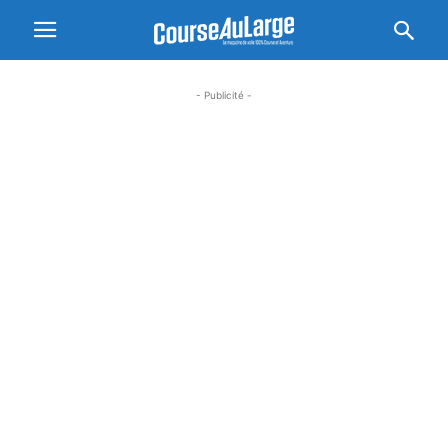
- Publicité -