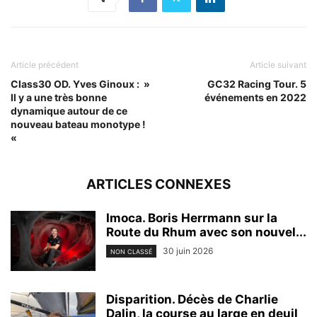
Article précédent
Article suivant
Class30 OD. Yves Ginoux : »
GC32 Racing Tour. 5
Il y a une très bonne
événements en 2022
dynamique autour de ce
nouveau bateau monotype !
«
ARTICLES CONNEXES
Imoca. Boris Herrmann sur la
Route du Rhum avec son nouvel...
30 juin 2026
NON CLASSÉ
Disparition. Décès de Charlie
Dalin, la course au large en deuil