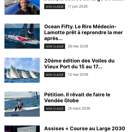
11 juin 2026
NON CLASSÉ
Ocean Fifty. Le Rire Médecin-
Lamotte prêt à reprendre la mer
après...
26 mai 2026
NON CLASSÉ
20ème édition des Voiles du
Vieux Port du 15 au 17...
13 mai 2026
NON CLASSÉ
Pétition. Il rêvait de faire le
Vendée Globe
25 mars 2026
NON CLASSÉ
Assises « Course au Large 2030