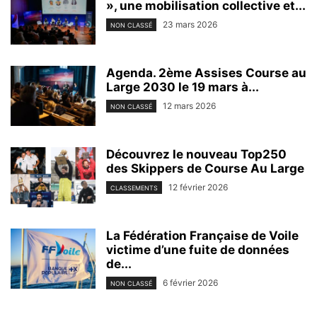
», une mobilisation collective et...
23 mars 2026
NON CLASSÉ
Agenda. 2ème Assises Course au
Large 2030 le 19 mars à...
12 mars 2026
NON CLASSÉ
Découvrez le nouveau Top250
des Skippers de Course Au Large
12 février 2026
CLASSEMENTS
La Fédération Française de Voile
victime d’une fuite de données
de...
6 février 2026
NON CLASSÉ