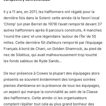
Il y a 11 ans, en 2011, les halftonners ont régaté pour la
dernière fois dans le Solent: cette année-là le favori local
‘Chimp’ (un plan Berret de 1978) l’avait remporté devant 37
autres halftonners après 6 parcours construits, 4 manches
‘round the cans’ et une légendaire ‘autour de l’Île’ de 55
milles. Cette dernière fût d’ailleurs remporté par l’équipage
Français à bord de Chani, un Golden Shamrock, au pied de
nez de Sibélius, qui avait malheureusement trop touché
les fonds sableux de Ryde Sands…
De leur présence à Cowes la plupart des équipages alors
présents se souvient évidemment des longues soirées
pleines d’ambiance en la présence de tous les équipages,
un aspect qui marque la convivialité au sein de la Classe
des halftonners. Cette année-ci les organisateurs
comptent répéter tout cela au plus grand bonheur des