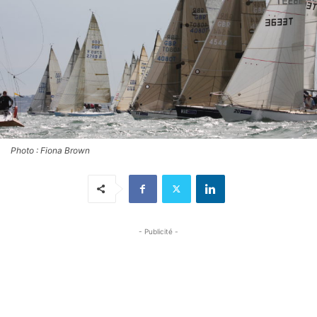
Photo : Fiona Brown
- Publicité -