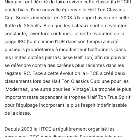
Nieuport ont décidé de faire revivre cette classe (la HTCE)
par le biais d’une nouvelle épreuve: la Half Ton Classics
Cup. Succès immédiat en 2003 à Nieuport avec une belle
flotte de 25 halfs. Bien que les bateaux sont en évolution
constante, l’aventure continue… et cette évolution de la
jauge IRC (tout comme l’IOR dans son temps) a incité
plusieurs propriétaires à modifier leur halftonners (dans
les limites dictées par la Classe Half Ton) afin de pouvoir
se défendre contre des carènes plus récentes dans les
régates IRC. Face à cette évolution la HTCE a créé deux
classements lors des Half Ton Classics Cup: une pour les
‘Modernes’, une autre pour les ‘Vintage’. Le trophée le plus
important reste cependant le trophée ‘Half Ton True Spirit’
pour l’équipage incorporant le plus l’esprit indéfinissable
de la classe.
Depuis 2003 la HTCE a régulièrement organisé les
épreuves HTCC dans divers ports Européens tels que