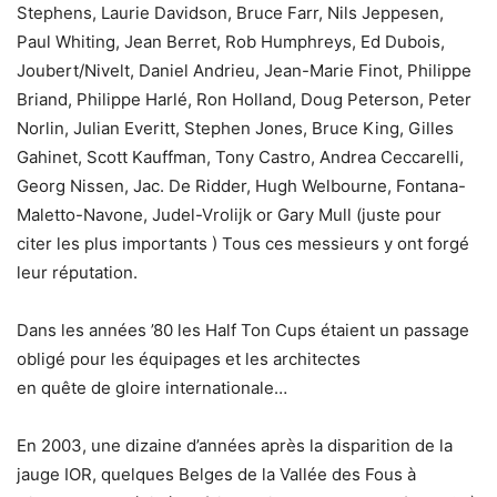
Stephens, Laurie Davidson, Bruce Farr, Nils Jeppesen,
Paul Whiting, Jean Berret, Rob Humphreys, Ed Dubois,
Joubert/Nivelt, Daniel Andrieu, Jean-Marie Finot, Philippe
Briand, Philippe Harlé, Ron Holland, Doug Peterson, Peter
Norlin, Julian Everitt, Stephen Jones, Bruce King, Gilles
Gahinet, Scott Kauffman, Tony Castro, Andrea Ceccarelli,
Georg Nissen, Jac. De Ridder, Hugh Welbourne, Fontana-
Maletto-Navone, Judel-Vrolijk or Gary Mull (juste pour
citer les plus importants ) Tous ces messieurs y ont forgé
leur réputation.
Dans les années ’80 les Half Ton Cups étaient un passage
obligé pour les équipages et les architectes
en quête de gloire internationale…
En 2003, une dizaine d’années après la disparition de la
jauge IOR, quelques Belges de la Vallée des Fous à