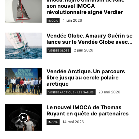
son nouvel IMOCA
révolutionnaire signé Verdier
4 juin 2026
IMOCA
Vendée Globe. Amaury Guérin se
lance sur le Vendée Globe avec...
2 juin 2026
VENDÉE GLOBE
Vendée Arctique. Un parcours
libre jusqu’au cercle polaire
arctique
20 mai 2026
VENDÉE ARCTIQUE - LES SABLES
Le nouvel IMOCA de Thomas
Ruyant en quête de partenaires
14 mai 2026
IMOCA