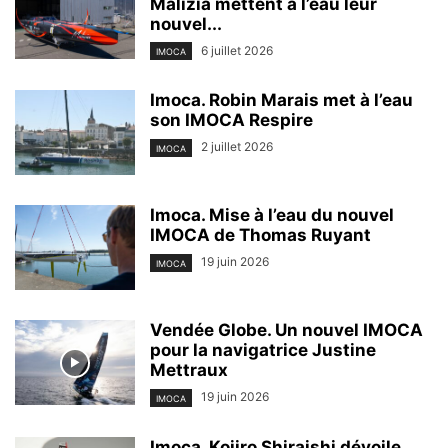
Malizia mettent à l’eau leur
nouvel...
6 juillet 2026
IMOCA
Imoca. Robin Marais met à l’eau
son IMOCA Respire
2 juillet 2026
IMOCA
Imoca. Mise à l’eau du nouvel
IMOCA de Thomas Ruyant
19 juin 2026
IMOCA
Vendée Globe. Un nouvel IMOCA
pour la navigatrice Justine
Mettraux
19 juin 2026
IMOCA
Imoca. Kojiro Shiraishi dévoile