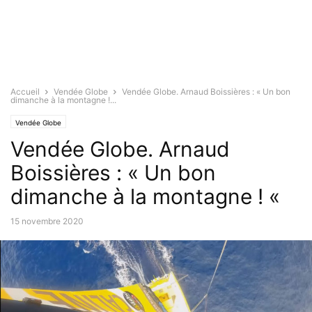
Accueil
Vendée Globe
Vendée Globe. Arnaud Boissières : « Un bon
dimanche à la montagne !...
Vendée Globe
Vendée Globe. Arnaud
Boissières : « Un bon
dimanche à la montagne ! «
15 novembre 2020