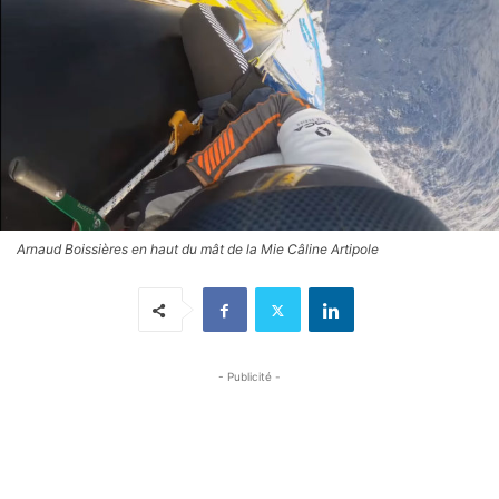
Arnaud Boissières en haut du mât de la Mie Câline Artipole
- Publicité -