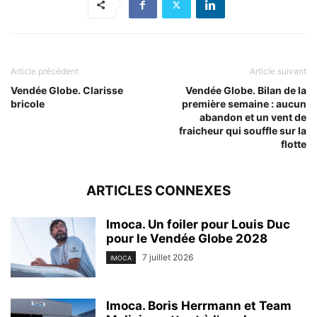
Article précédent
Article suivant
Vendée Globe. Clarisse
Vendée Globe. Bilan de la
bricole
première semaine : aucun
abandon et un vent de
fraicheur qui souffle sur la
flotte
ARTICLES CONNEXES
Imoca. Un foiler pour Louis Duc
pour le Vendée Globe 2028
7 juillet 2026
IMOCA
Imoca. Boris Herrmann et Team