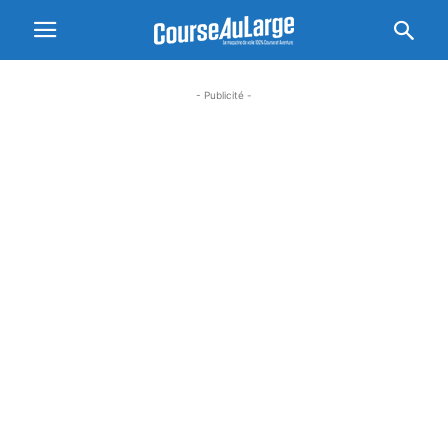
- Publicité -