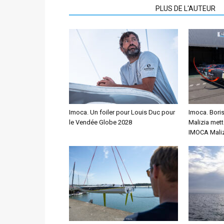
ARTICLES CONNEXES
PLUS DE L'AUTEUR
Imoca. Un foiler pour Louis Duc pour
Imoca. Bori
le Vendée Globe 2028
Malizia mett
IMOCA Maliz