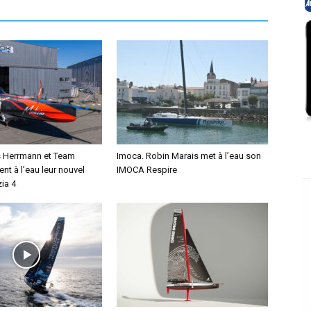
s Herrmann et Team
Imoca. Robin Marais met à l’eau son
ent à l’eau leur nouvel
IMOCA Respire
ia 4