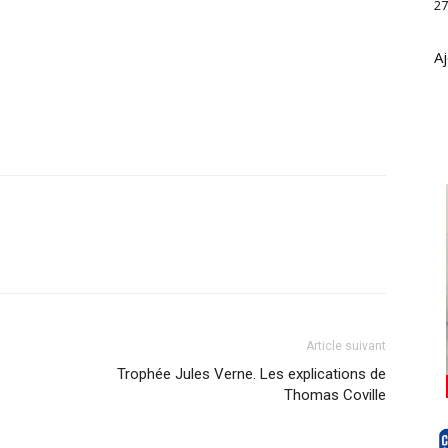
27
Aj
Article suivant
Trophée Jules Verne. Les explications de
Thomas Coville