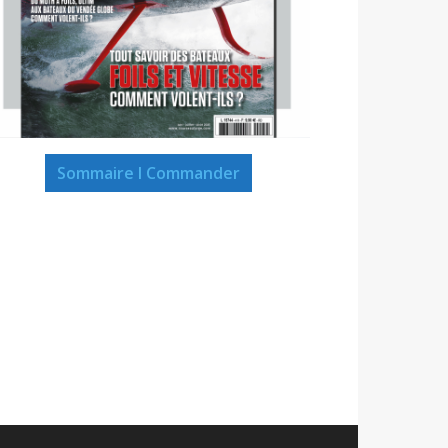
Sommaire I Commander