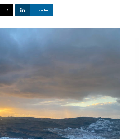
X
Linkedin