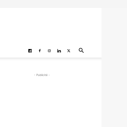
- Publicité -