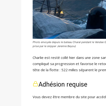
Photo envoyée depuis le bateau Charal pendant le Vendee G
prise par le skipper Jeremie Beyou)
Charlie est resté collé hier dans une zone san
compliqué sa progression et favorise le ret
tête de la flotte : 522 milles séparent le pr
Adhésion requise
Vous devez être membre du site pour accéde