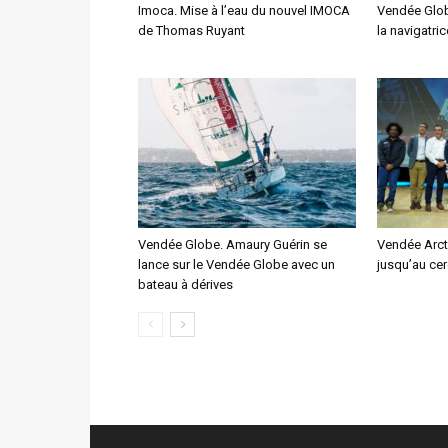
Imoca. Mise à l’eau du nouvel IMOCA
Vendée Glob
de Thomas Ruyant
la navigatri
Vendée Globe. Amaury Guérin se
Vendée Arcti
lance sur le Vendée Globe avec un
jusqu’au cer
bateau à dérives