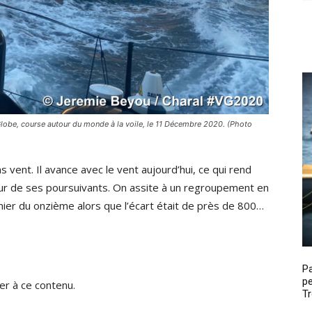
lobe, course autour du monde à la voile, le 11 Décembre 2020. (Photo
s vent. Il avance avec le vent aujourd’hui, ce qui rend
our de ses poursuivants. On assite à un regroupement en
emier du onzième alors que l’écart était de près de 800…
P
pe
r à ce contenu.
Tr