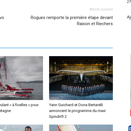
27
Article suivant
Aj
vo
Rogues remporte la première étape devant
Raison et Riechers
lant « à ficelles » pour
Yann Guichard et Dona Bertarelli
retagne
annoncent le programme du maxi
Spindrift 2