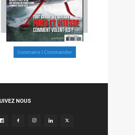
Sommaire I Commander
UIVEZ NOUS