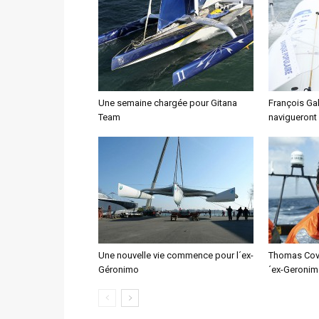
Une semaine chargée pour Gitana
François Gab
Team
navigueront
Une nouvelle vie commence pour l´ex-
Thomas Covil
Géronimo
´ex-Geroni