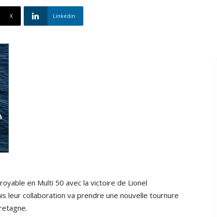
X
Linkedin
oyable en Multi 50 avec la victoire de Lionel
 leur collaboration va prendre une nouvelle tournure
retagne.