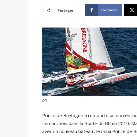
Facebook
Partager
DR
Prince de Bretagne a remporté un succès incr
Lemonchois dans la Route du Rhum 2010. Mais
avec un nouveau bateau : le maxi Prince de B