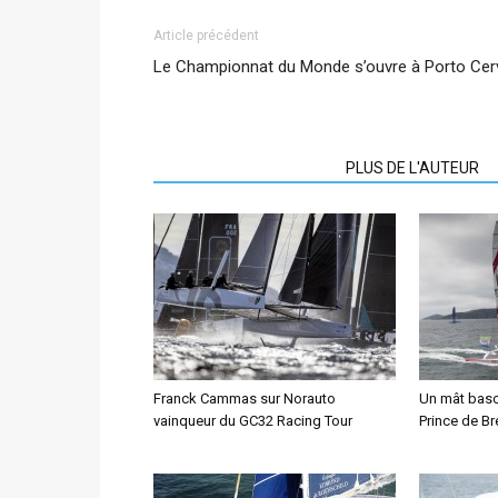
Article précédent
Le Championnat du Monde s’ouvre à Porto Cer
ARTICLES CONNEXES
PLUS DE L'AUTEUR
Franck Cammas sur Norauto
Un mât bascu
vainqueur du GC32 Racing Tour
Prince de B