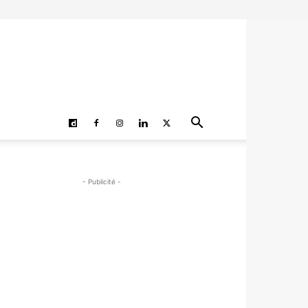
- Publicité -