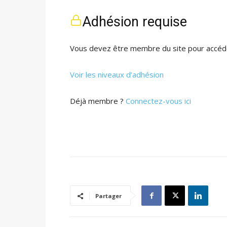
Adhésion requise
Vous devez être membre du site pour accéde
Voir les niveaux d’adhésion
Déjà membre ?
Connectez-vous ici
Partager