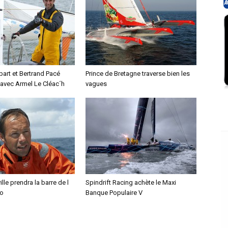
art et Bertrand Pacé
Prince de Bretagne traverse bien les
 avec Armel Le Cléac´h
vagues
le prendra la barre de l
Spindrift Racing achète le Maxi
mo
Banque Populaire V