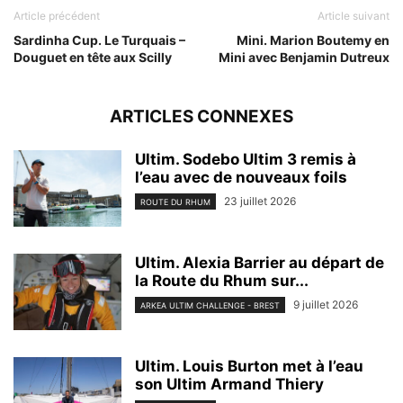
Article précédent
Article suivant
Sardinha Cup. Le Turquais –
Mini. Marion Boutemy en
Douguet en tête aux Scilly
Mini avec Benjamin Dutreux
ARTICLES CONNEXES
Ultim. Sodebo Ultim 3 remis à
l’eau avec de nouveaux foils
23 juillet 2026
ROUTE DU RHUM
Ultim. Alexia Barrier au départ de
la Route du Rhum sur...
9 juillet 2026
ARKEA ULTIM CHALLENGE - BREST
Ultim. Louis Burton met à l’eau
son Ultim Armand Thiery