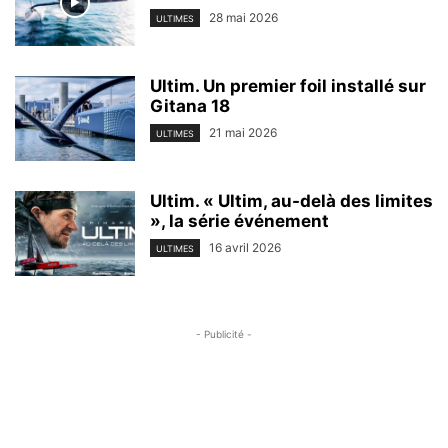
28 mai 2026
ULTIMES
Ultim. Un premier foil installé sur
Gitana 18
21 mai 2026
ULTIMES
Ultim. « Ultim, au-delà des limites
», la série événement
16 avril 2026
ULTIMES
- Publicité -