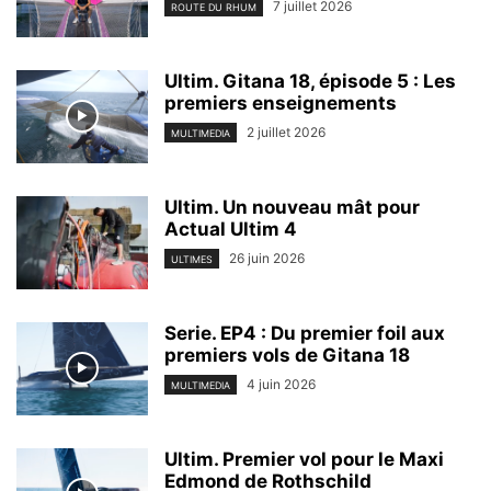
7 juillet 2026
ROUTE DU RHUM
Ultim. Gitana 18, épisode 5 : Les
premiers enseignements
2 juillet 2026
MULTIMEDIA
Ultim. Un nouveau mât pour
Actual Ultim 4
26 juin 2026
ULTIMES
Serie. EP4 : Du premier foil aux
premiers vols de Gitana 18
4 juin 2026
MULTIMEDIA
Ultim. Premier vol pour le Maxi
Edmond de Rothschild