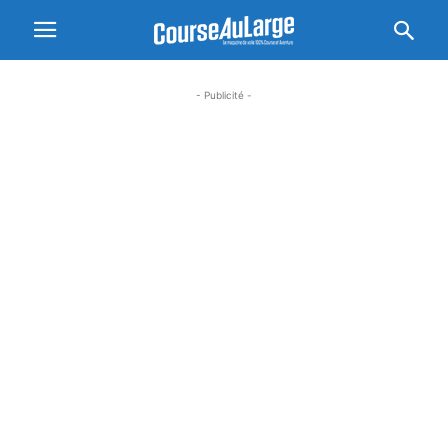
- Publicité -