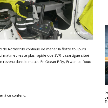
 de Rothschild continue de mener la flotte toujours
di matin et reste plus rapide que SVR-Lazartigue situé
en revenu dans le match. En Ocean Fifty, Erwan Le Roux
P
r à ce contenu.
pe
Tr