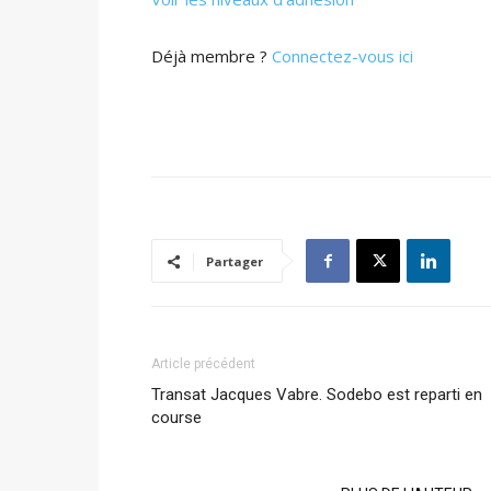
Déjà membre ?
Connectez-vous ici
Partager
Article précédent
Transat Jacques Vabre. Sodebo est reparti en
course