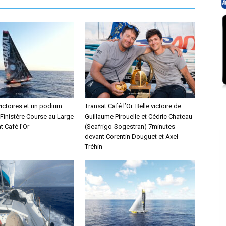
victoires et un podium
Transat Café l’Or. Belle victoire de
 Finistère Course au Large
Guillaume Pirouelle et Cédric Chateau
t Café l’Or
(Seafrigo-Sogestran) 7minutes
devant Corentin Douguet et Axel
Tréhin