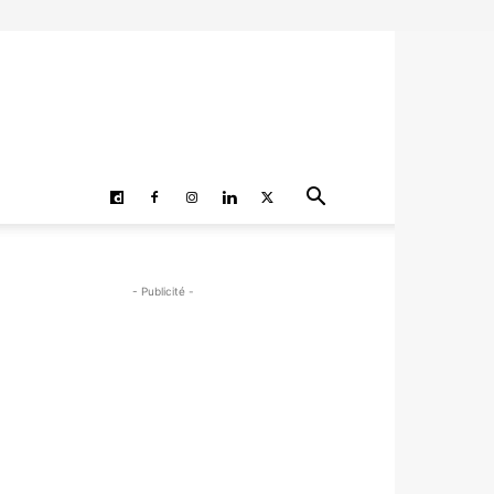
- Publicité -