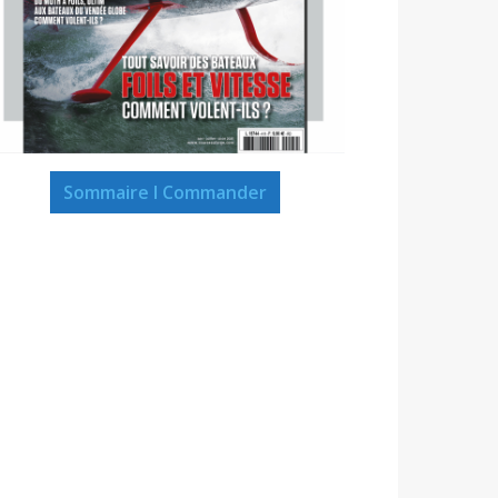
Sommaire I Commander