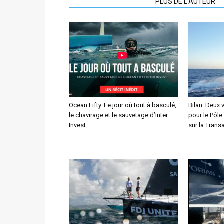
ARTICLES CONNEXES
PLUS DE L'AUTEUR
Ocean Fifty. Le jour où tout à basculé,
Bilan. Deux 
le chavirage et le sauvetage d’Inter
pour le Pôle
Invest
sur la Transa