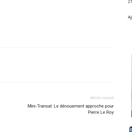
27
Aj
Article suivant
Mini-Transat. Le dénouement approche pour
Pierre Le Roy