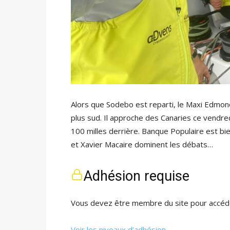
Alors que Sodebo est reparti, le Maxi Edmond
plus sud. Il approche des Canaries ce vendre
100 milles derrière. Banque Populaire est bi
et Xavier Macaire dominent les débats…
Adhésion requise
Vous devez être membre du site pour accéde
Voir les niveaux d’adhésion