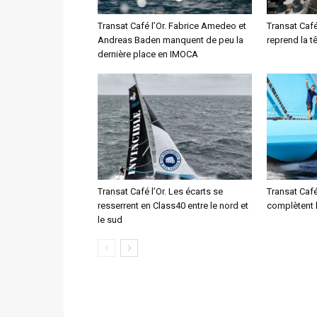
Transat Café l’Or. Fabrice Amedeo et
Transat Café
Andreas Baden manquent de peu la
reprend la t
dernière place en IMOCA
Transat Café l’Or. Les écarts se
Transat Café
resserrent en Class40 entre le nord et
complètent 
le sud