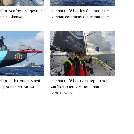
 l’Or. Seafrigo-Sogestran
Transat Café l’Or. les équipages en
ête en Class40
Class40 contraints de se rationner
 l’Or. 11th Hour et Macif
Transat Café l’Or. C’est reparti pour
le podium en IMOCA
Aurélien Ducroz et Jonathan
Chodkiewiez