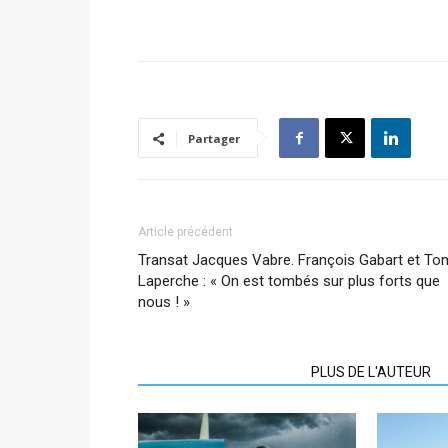
Partager
Article précédent
Transat Jacques Vabre. François Gabart et To
Laperche : « On est tombés sur plus forts que
nous ! »
ARTICLES CONNEXES
PLUS DE L'AUTEUR