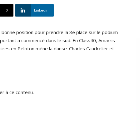
X
Linkedin
bonne position pour prendre la 3e place sur le podium
u portant a commencé dans le sud. En Class40, Amarris
daires en Peloton mène la danse. Charles Caudrelier et
r à ce contenu.