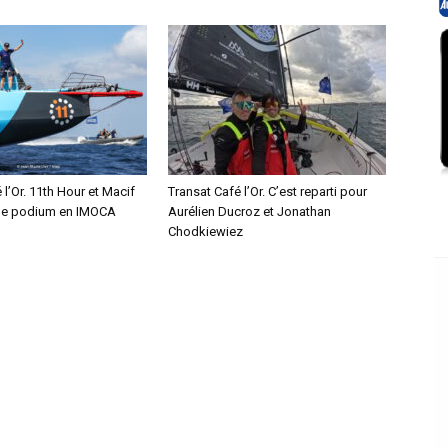
 l’Or. 11th Hour et Macif
Transat Café l’Or. C’est reparti pour
le podium en IMOCA
Aurélien Ducroz et Jonathan
Chodkiewiez