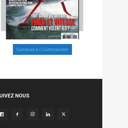
Sommaire I Commander
UIVEZ NOUS