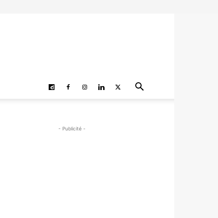
- Publicité -