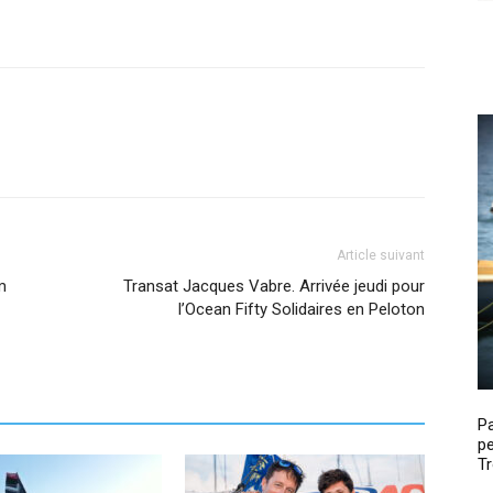
Article suivant
m
Transat Jacques Vabre. Arrivée jeudi pour
l’Ocean Fifty Solidaires en Peloton
P
pe
Tr