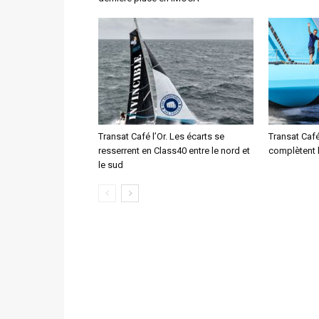
Transat Café l’Or. Les écarts se
Transat Café
resserrent en Class40 entre le nord et
complètent 
le sud