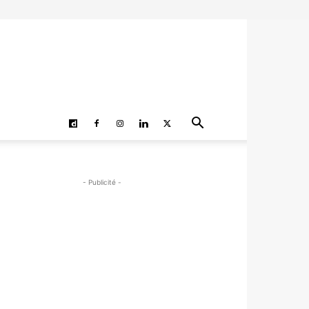
- Publicité -