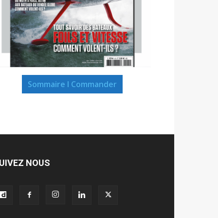
Sommaire I Commander
UIVEZ NOUS