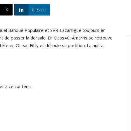
X
Linkedin
n duel Banque Populaire et SVR-Lazartigue toujours en
nt de passer la dorsale. En Class40, Amarris se retrouve
tête en Ocean Fifty et déroule sa partition. La nuit a
r à ce contenu.