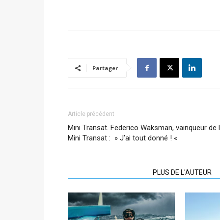
Partager
Article précédent
Mini Transat. Federico Waksman, vainqueur de 
Mini Transat : » J’ai tout donné ! «
ARTICLES CONNEXES
PLUS DE L'AUTEUR