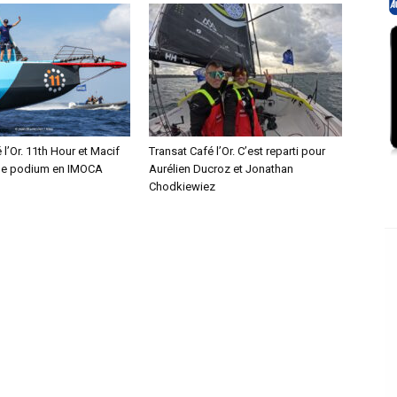
 l’Or. 11th Hour et Macif
Transat Café l’Or. C’est reparti pour
le podium en IMOCA
Aurélien Ducroz et Jonathan
Chodkiewiez