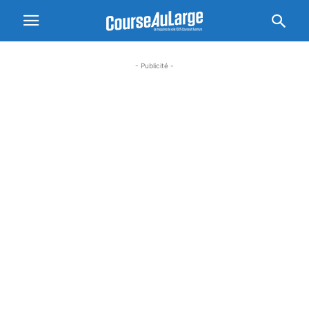
- Publicité -