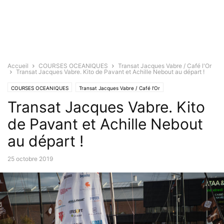
Accueil
COURSES OCEANIQUES
Transat Jacques Vabre / Café l'Or
Transat Jacques Vabre. Kito de Pavant et Achille Nebout au départ !
COURSES OCEANIQUES
Transat Jacques Vabre / Café l'Or
Transat Jacques Vabre. Kito
de Pavant et Achille Nebout
au départ !
25 octobre 2019