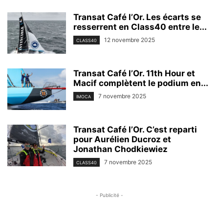
Transat Café l’Or. Les écarts se
resserrent en Class40 entre le...
12 novembre 2025
CLASS40
Transat Café l’Or. 11th Hour et
Macif complètent le podium en...
7 novembre 2025
IMOCA
Transat Café l’Or. C’est reparti
pour Aurélien Ducroz et
Jonathan Chodkiewiez
7 novembre 2025
CLASS40
- Publicité -