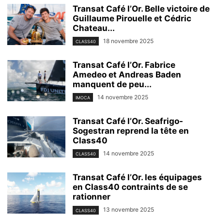
Transat Café l’Or. Belle victoire de
Guillaume Pirouelle et Cédric
Chateau...
18 novembre 2025
CLASS40
Transat Café l’Or. Fabrice
Amedeo et Andreas Baden
manquent de peu...
14 novembre 2025
IMOCA
Transat Café l’Or. Seafrigo-
Sogestran reprend la tête en
Class40
14 novembre 2025
CLASS40
Transat Café l’Or. les équipages
en Class40 contraints de se
rationner
13 novembre 2025
CLASS40