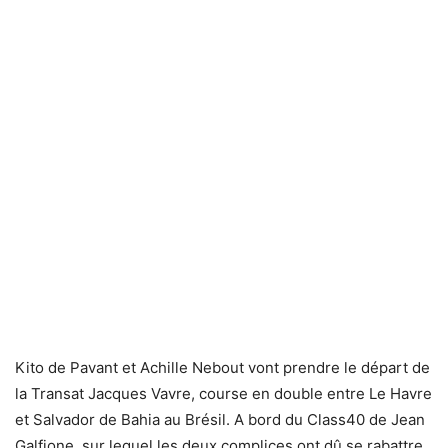
Kito de Pavant et Achille Nebout vont prendre le départ de
la Transat Jacques Vavre, course en double entre Le Havre
et Salvador de Bahia au Brésil. A bord du Class40 de Jean
Galfione, sur lequel les deux complices ont dû se rabattre