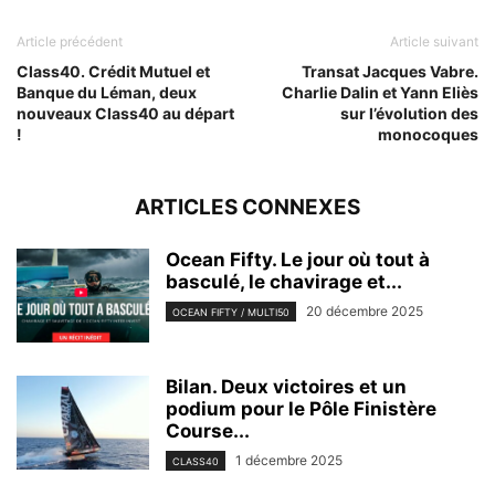
Article précédent
Article suivant
Class40. Crédit Mutuel et
Transat Jacques Vabre.
Banque du Léman, deux
Charlie Dalin et Yann Eliès
nouveaux Class40 au départ
sur l’évolution des
!
monocoques
ARTICLES CONNEXES
Ocean Fifty. Le jour où tout à
basculé, le chavirage et...
20 décembre 2025
OCEAN FIFTY / MULTI50
Bilan. Deux victoires et un
podium pour le Pôle Finistère
Course...
1 décembre 2025
CLASS40