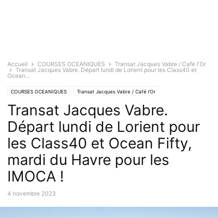
Accueil
COURSES OCEANIQUES
Transat Jacques Vabre / Café l'Or
Transat Jacques Vabre. Départ lundi de Lorient pour les Class40 et
Ocean...
COURSES OCEANIQUES
Transat Jacques Vabre / Café l'Or
Transat Jacques Vabre.
Départ lundi de Lorient pour
les Class40 et Ocean Fifty,
mardi du Havre pour les
IMOCA !
4 novembre 2023