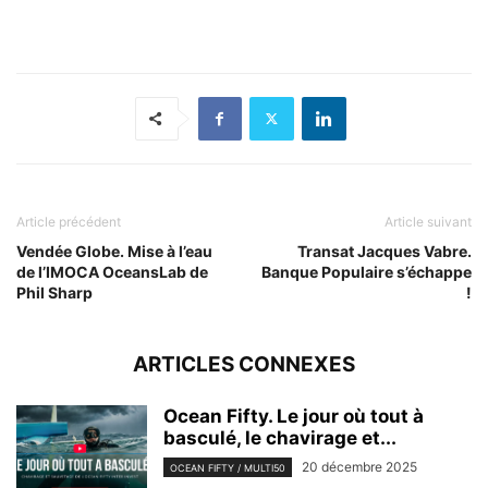
Article précédent
Article suivant
Vendée Globe. Mise à l’eau
Transat Jacques Vabre.
de l’IMOCA OceansLab de
Banque Populaire s’échappe
Phil Sharp
!
ARTICLES CONNEXES
Ocean Fifty. Le jour où tout à
basculé, le chavirage et...
20 décembre 2025
OCEAN FIFTY / MULTI50