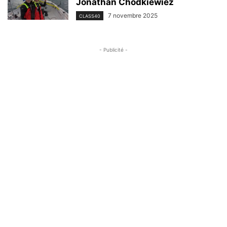
Jonathan Chodkiewiez
7 novembre 2025
CLASS40
- Publicité -