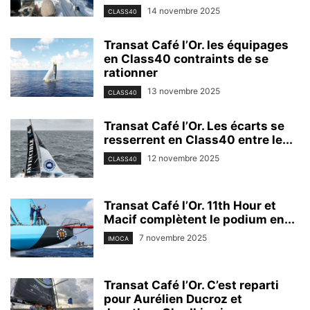
14 novembre 2025
CLASS40
Transat Café l’Or. les équipages
en Class40 contraints de se
rationner
13 novembre 2025
CLASS40
Transat Café l’Or. Les écarts se
resserrent en Class40 entre le...
12 novembre 2025
CLASS40
Transat Café l’Or. 11th Hour et
Macif complètent le podium en...
7 novembre 2025
IMOCA
Transat Café l’Or. C’est reparti
pour Aurélien Ducroz et