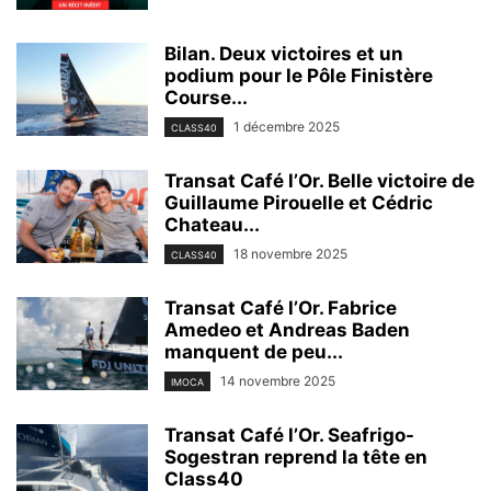
Bilan. Deux victoires et un
podium pour le Pôle Finistère
Course...
1 décembre 2025
CLASS40
Transat Café l’Or. Belle victoire de
Guillaume Pirouelle et Cédric
Chateau...
18 novembre 2025
CLASS40
Transat Café l’Or. Fabrice
Amedeo et Andreas Baden
manquent de peu...
14 novembre 2025
IMOCA
Transat Café l’Or. Seafrigo-
Sogestran reprend la tête en
Class40