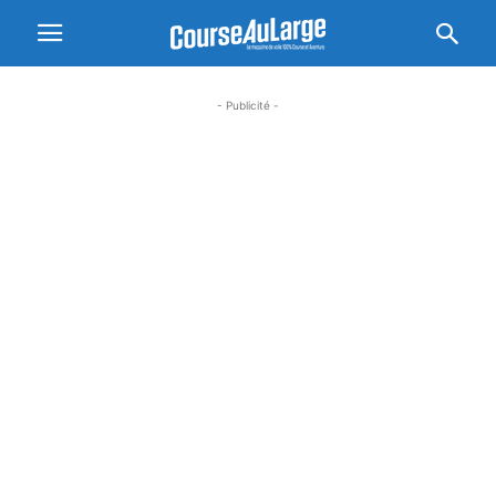
- Publicité -