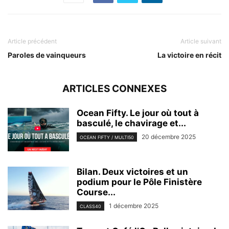
Article précédent
Article suivant
Paroles de vainqueurs
La victoire en récit
ARTICLES CONNEXES
Ocean Fifty. Le jour où tout à
basculé, le chavirage et...
20 décembre 2025
OCEAN FIFTY / MULTI50
Bilan. Deux victoires et un
podium pour le Pôle Finistère
Course...
1 décembre 2025
CLASS40