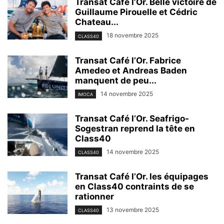
Transat Café l’Or. Belle victoire de
Guillaume Pirouelle et Cédric
Chateau...
18 novembre 2025
CLASS40
Transat Café l’Or. Fabrice
Amedeo et Andreas Baden
manquent de peu...
14 novembre 2025
IMOCA
Transat Café l’Or. Seafrigo-
Sogestran reprend la tête en
Class40
14 novembre 2025
CLASS40
Transat Café l’Or. les équipages
en Class40 contraints de se
rationner
13 novembre 2025
CLASS40