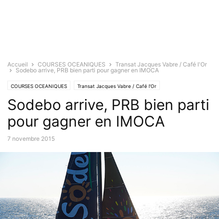
Accueil
COURSES OCEANIQUES
Transat Jacques Vabre / Café l'Or
Sodebo arrive, PRB bien parti pour gagner en IMOCA
COURSES OCEANIQUES
Transat Jacques Vabre / Café l'Or
Sodebo arrive, PRB bien parti
pour gagner en IMOCA
7 novembre 2015