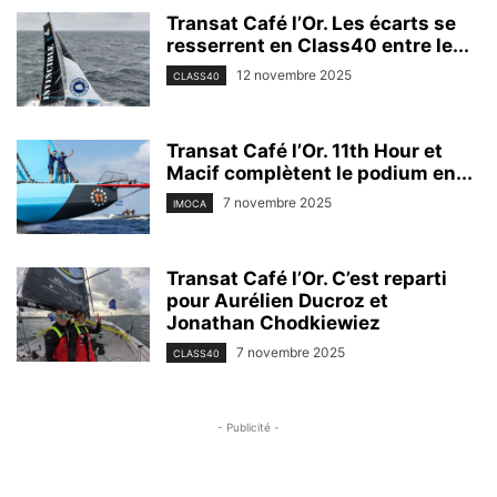
Transat Café l’Or. Les écarts se
resserrent en Class40 entre le...
12 novembre 2025
CLASS40
Transat Café l’Or. 11th Hour et
Macif complètent le podium en...
7 novembre 2025
IMOCA
Transat Café l’Or. C’est reparti
pour Aurélien Ducroz et
Jonathan Chodkiewiez
7 novembre 2025
CLASS40
- Publicité -