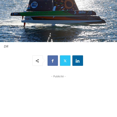
DR
- Publicité -