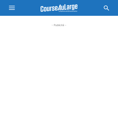
- Publicité -