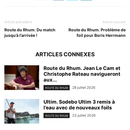
Article précédent
Article suivant
Route du Rhum. Du match
Route du Rhum. Problème de
jusqu’à l’arrivée !
foil pour Boris Herrmann
ARTICLES CONNEXES
Route du Rhum. Jean Le Cam et
Christophe Rateau navigueront
aux...
28 juillet 2026
ROUTE DU RHUM
Ultim. Sodebo Ultim 3 remis à
l’eau avec de nouveaux foils
23 juillet 2026
ROUTE DU RHUM