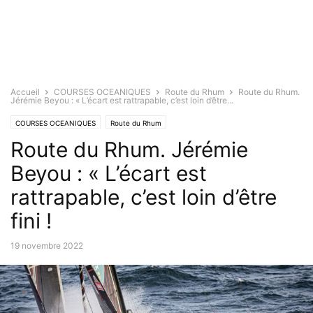
Accueil
COURSES OCEANIQUES
Route du Rhum
Route du Rhum.
Jérémie Beyou : « L’écart est rattrapable, c’est loin d’être...
COURSES OCEANIQUES
Route du Rhum
Route du Rhum. Jérémie
Beyou : « L’écart est
rattrapable, c’est loin d’être
fini !
19 novembre 2022