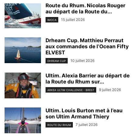
Route du Rhum. Nicolas Rouger
au départ de la Route du...
15 juillet 2026
IMOCA
Drheam Cup. Matthieu Perraut
aux commandes de l’Ocean Fifty
ELVEST
10 juillet 2026
DHREAM CUP
Ultim. Alexia Barrier au départ de
la Route du Rhum sur...
9 juillet 2026
ARKEA ULTIM CHALLENGE - BREST
Ultim. Louis Burton met à l’eau
son Ultim Armand Thiery
7 juillet 2026
ROUTE DU RHUM