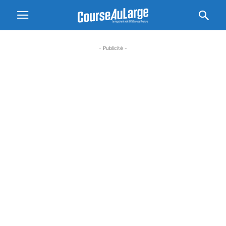
- Publicité -