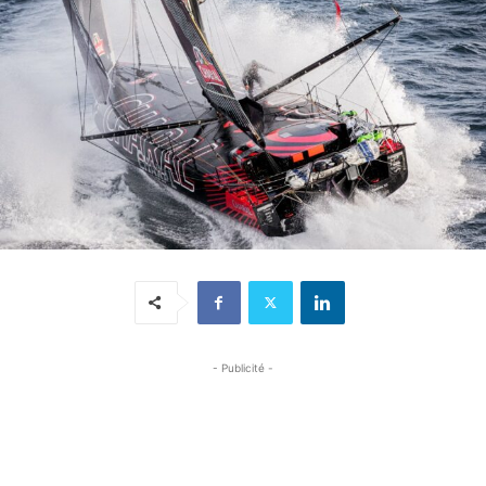
- Publicité -