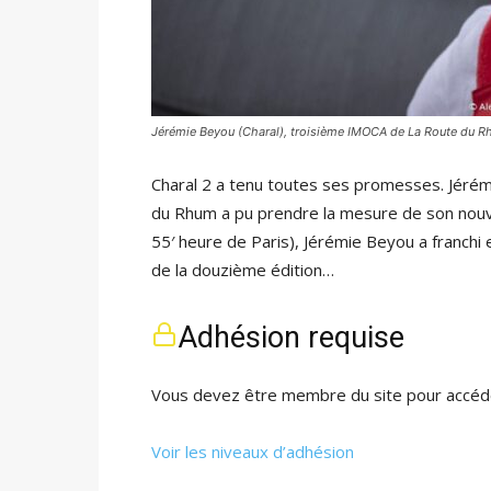
Jérémie Beyou (Charal), troisième IMOCA de La Route du 
Charal 2 a tenu toutes ses promesses. Jéré
du Rhum a pu prendre la mesure de son nouv
55′ heure de Paris), Jérémie Beyou a franchi e
de la douzième édition…
Adhésion requise
Vous devez être membre du site pour accéde
Voir les niveaux d’adhésion