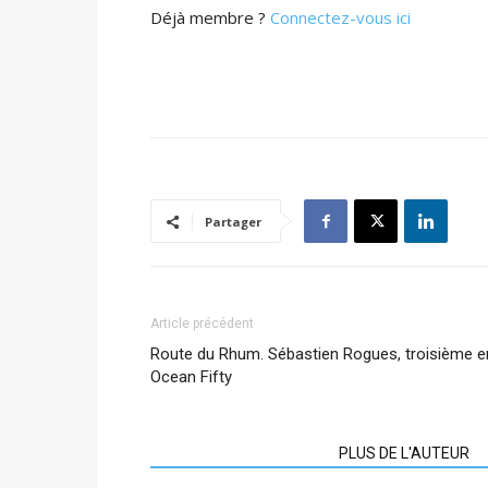
Déjà membre ?
Connectez-vous ici
Partager
Article précédent
Route du Rhum. Sébastien Rogues, troisième e
Ocean Fifty
ARTICLES CONNEXES
PLUS DE L'AUTEUR