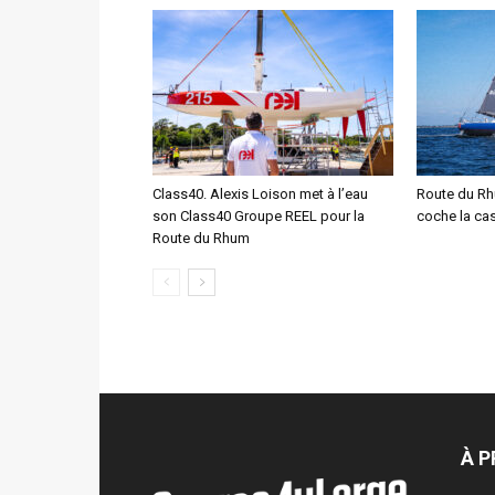
Class40. Alexis Loison met à l’eau
Route du Rh
son Class40 Groupe REEL pour la
coche la case
Route du Rhum
À 