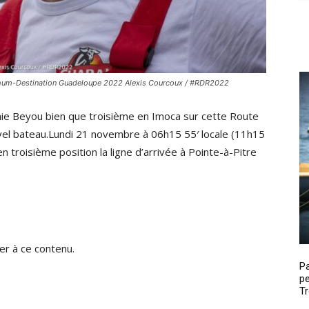
Rhum-Destination Guadeloupe 2022 Alexis Courcoux / #RDR2022
mie Beyou bien que troisième en Imoca sur cette Route
el bateau.Lundi 21 novembre à 06h15 55′ locale (11h15
n troisième position la ligne d’arrivée à Pointe-à-Pitre
r à ce contenu.
P
pe
Tr