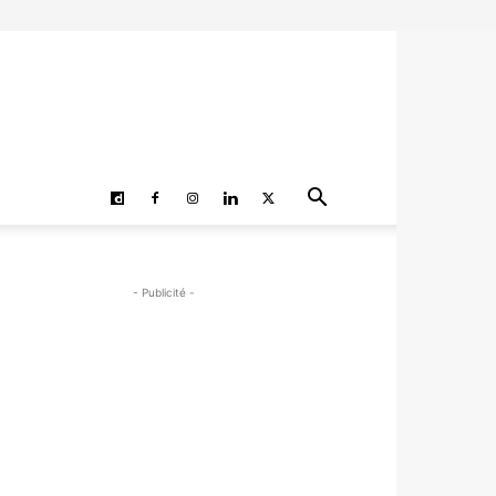
- Publicité -