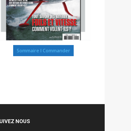
Sommaire I Commander
UIVEZ NOUS