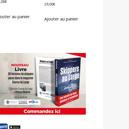
,00
€
29,00
€
outer au panier
Ajouter au panier