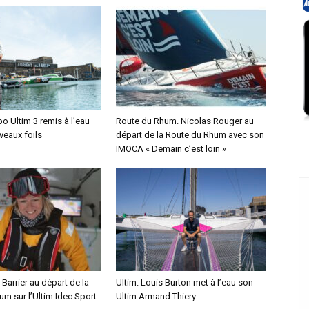
o Ultim 3 remis à l’eau
Route du Rhum. Nicolas Rouger au
veaux foils
départ de la Route du Rhum avec son
IMOCA « Demain c’est loin »
 Barrier au départ de la
Ultim. Louis Burton met à l’eau son
m sur l’Ultim Idec Sport
Ultim Armand Thiery