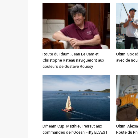
Route du Rhum. Jean Le Cam et
Ultim. Sodeb
Christophe Rateau navigueront aux
avec de nou
couleurs de Gustave Roussy
Drheam Cup. Matthieu Perraut aux
Ultim. Alexia
commandes de l’Ocean Fifty ELVEST
Route du Rhu