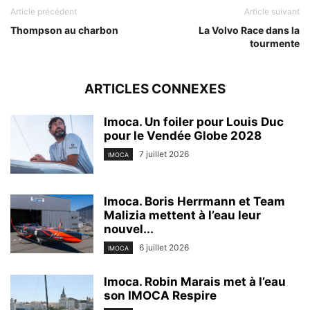
Article précédent
Article suivant
Thompson au charbon
La Volvo Race dans la
tourmente
ARTICLES CONNEXES
Imoca. Un foiler pour Louis Duc
pour le Vendée Globe 2028
7 juillet 2026
IMOCA
Imoca. Boris Herrmann et Team
Malizia mettent à l’eau leur
nouvel...
6 juillet 2026
IMOCA
Imoca. Robin Marais met à l’eau
son IMOCA Respire