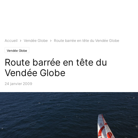
Accueil
Vendée Globe
Route barrée en tête du Vendée Globe
Vendée Globe
Route barrée en tête du
Vendée Globe
24 janvier 2009