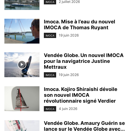
2 juillet 2026
IMOCA
Imoca. Mise à l’eau du nouvel
IMOCA de Thomas Ruyant
19 juin 2026
IMOCA
Vendée Globe. Un nouvel IMOCA
pour la navigatrice Justine
Mettraux
19 juin 2026
IMOCA
Imoca. Kojiro Shiraishi dévoile
son nouvel IMOCA
révolutionnaire signé Verdier
4 juin 2026
IMOCA
Vendée Globe. Amaury Guérin se
lance sur le Vendée Globe avec...