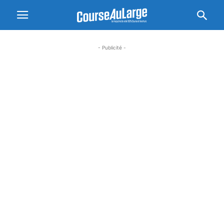
- Publicité -