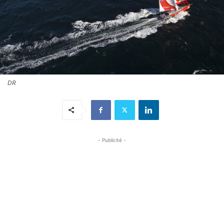
DR
- Publicité -