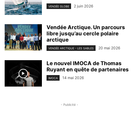
2 juin 2026
VENDÉE GLOBE
Vendée Arctique. Un parcours
libre jusqu’au cercle polaire
arctique
20 mai 2026
VENDÉE ARCTIQUE - LES SABLES
Le nouvel IMOCA de Thomas
Ruyant en quête de partenaires
14 mai 2026
IMOCA
- Publicité -