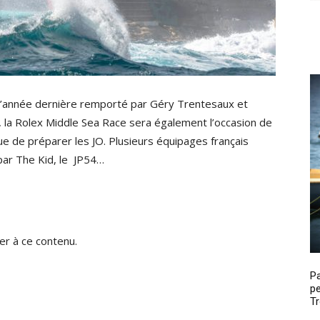
e l’année dernière remporté par Géry Trentesaux et
 la Rolex Middle Sea Race sera également l’occasion de
e de préparer les JO. Plusieurs équipages français
ar The Kid, le JP54…
r à ce contenu.
P
pe
Tr