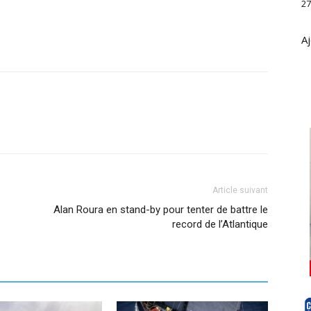
27
Aj
Article suivant
Alan Roura en stand-by pour tenter de battre le
record de l’Atlantique