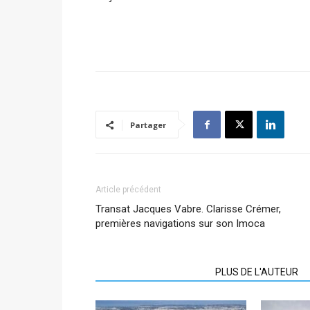
Partager
Article précédent
Transat Jacques Vabre. Clarisse Crémer,
premières navigations sur son Imoca
ARTICLES CONNEXES
PLUS DE L'AUTEUR