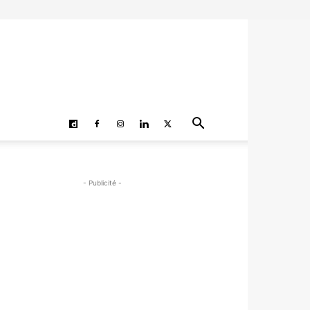
- Publicité -