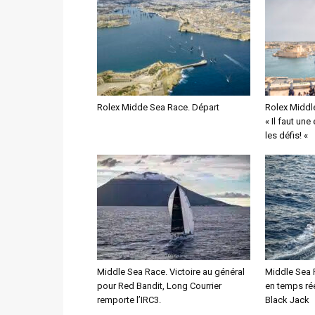
Rolex Midde Sea Race. Départ
Rolex Middle
« Il faut un
les défis! «
Middle Sea Race. Victoire au général
Middle Sea 
pour Red Bandit, Long Courrier
en temps ré
remporte l’IRC3.
Black Jack