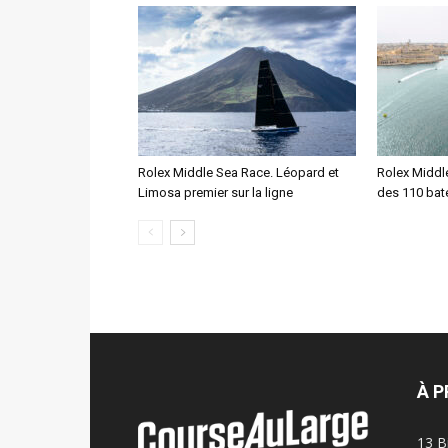
Rolex Middle Sea Race. Léopard et
Rolex Middl
Limosa premier sur la ligne
des 110 bat
À 
13 B