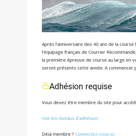
Après l’anniversaire des 40 ans de la cours
l’équipage français de Courrier Recommandé,
la première épreuve de course au large en vu
seront présents cette année. A commencer p
Adhésion requise
Vous devez être membre du site pour accéde
Voir les niveaux d’adhésion
Déjà membre ?
Connectez-vous ici