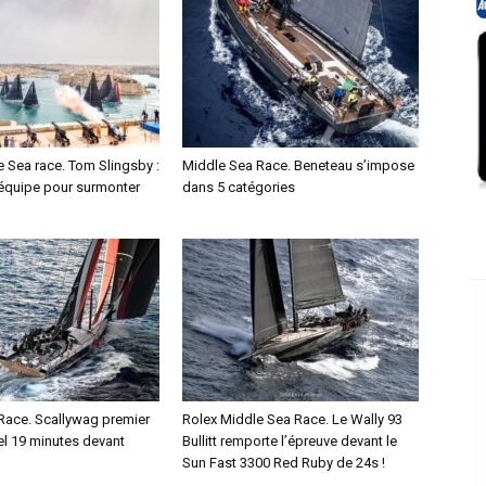
 Sea race. Tom Slingsby :
Middle Sea Race. Beneteau s’impose
e équipe pour surmonter
dans 5 catégories
Race. Scallywag premier
Rolex Middle Sea Race. Le Wally 93
el 19 minutes devant
Bullitt remporte l’épreuve devant le
Sun Fast 3300 Red Ruby de 24s !