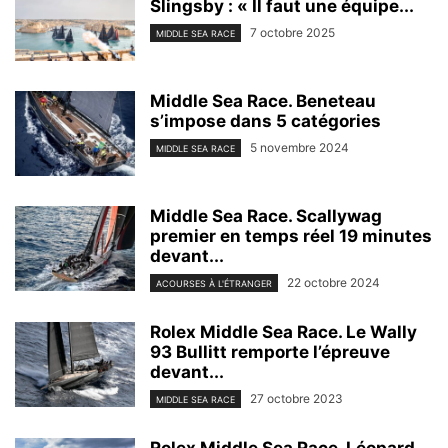
Slingsby : « Il faut une équipe...
7 octobre 2025
MIDDLE SEA RACE
Middle Sea Race. Beneteau
s’impose dans 5 catégories
5 novembre 2024
MIDDLE SEA RACE
Middle Sea Race. Scallywag
premier en temps réel 19 minutes
devant...
22 octobre 2024
ACOURSES À L'ÉTRANGER
Rolex Middle Sea Race. Le Wally
93 Bullitt remporte l’épreuve
devant...
27 octobre 2023
MIDDLE SEA RACE