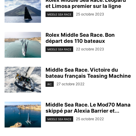
Rolex Middle Sea Race. Léopard
et Limosa premier sur la ligne
25 octobre 2023
MIDDLE SEA RACE
Rolex Middle Sea Race. Bon
départ des 110 bateaux
22 octobre 2023
MIDDLE SEA RACE
Middle Sea Race. Victoire du
bateau français Teasing Machine
27 octobre 2022
IRC
Middle Sea Race. Le Mod70 Mana
skippé par Alexia Barrier et...
25 octobre 2022
MIDDLE SEA RACE