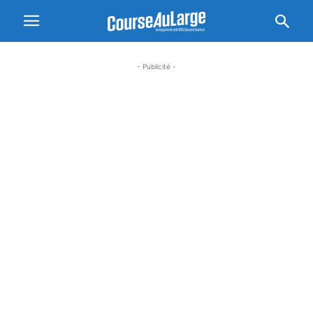
- Publicité -