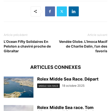
Article précédent
Article suivant
L’Ocean Fifty Solidaires En
Vendée Globe. L’Imoca Macif
Peloton a chaviré proche de
de Charlie Dalin, l’un des
Gibraltar
favoris
ARTICLES CONNEXES
Rolex Midde Sea Race. Départ
18 octobre 2025
MIDDLE SEA RACE
Rolex Middle Sea race. Tom