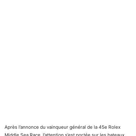
Après l’annonce du vainqueur général de la 45e Rolex
Middle Sea Race, l’attention s’est portée sur les bateaux