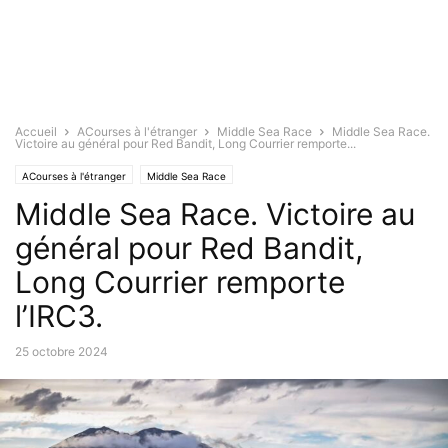
Accueil
ACourses à l'étranger
Middle Sea Race
Middle Sea Race.
Victoire au général pour Red Bandit, Long Courrier remporte...
ACourses à l'étranger
Middle Sea Race
Middle Sea Race. Victoire au
général pour Red Bandit,
Long Courrier remporte
l’IRC3.
25 octobre 2024