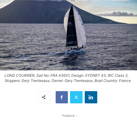
LONG COURRIER, Sail No: FRA 43631, Design: SYDNEY 43, IRC Class 3,
Skippers: Gery Trentesaux, Owner: Gery Trentesaux, Boat Country: France
- Publicité -