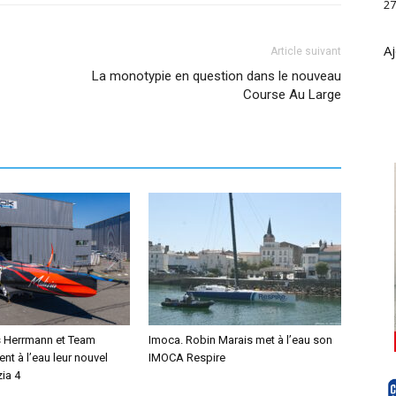
27
Aj
Article suivant
La monotypie en question dans le nouveau
Course Au Large
s Herrmann et Team
Imoca. Robin Marais met à l’eau son
ent à l’eau leur nouvel
IMOCA Respire
ia 4