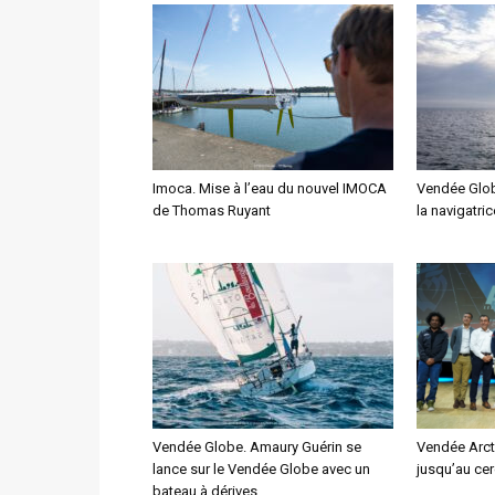
Imoca. Mise à l’eau du nouvel IMOCA
Vendée Glob
de Thomas Ruyant
la navigatri
Vendée Globe. Amaury Guérin se
Vendée Arcti
lance sur le Vendée Globe avec un
jusqu’au cer
bateau à dérives