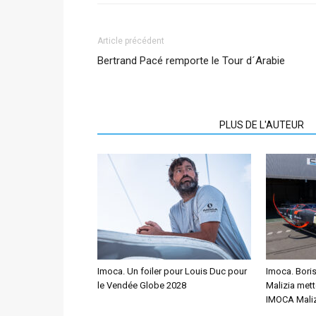
Article précédent
Bertrand Pacé remporte le Tour d´Arabie
ARTICLES CONNEXES
PLUS DE L'AUTEUR
Imoca. Un foiler pour Louis Duc pour
Imoca. Bori
le Vendée Globe 2028
Malizia mett
IMOCA Maliz