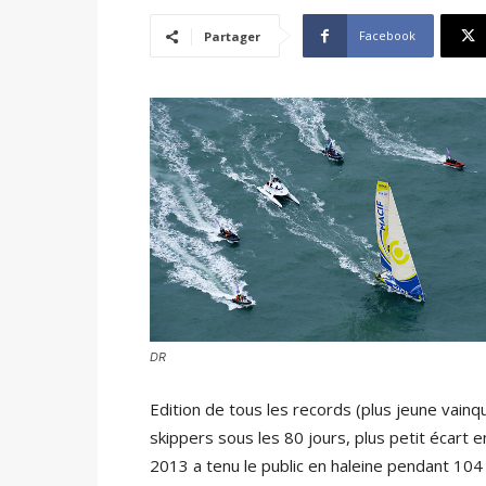
Facebook
Partager
DR
Edition de tous les records (plus jeune vainq
skippers sous les 80 jours, plus petit écart 
2013 a tenu le public en haleine pendant 104