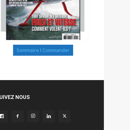
Sommaire I Commander
UIVEZ NOUS