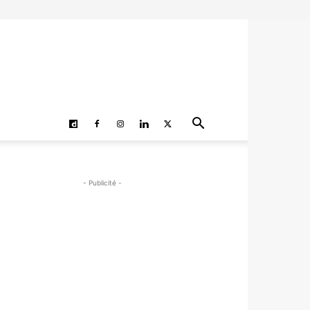
- Publicité -