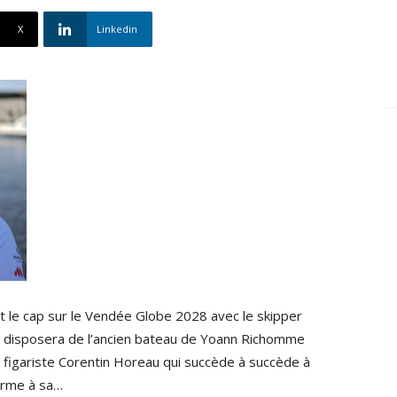
X
Linkedin
 le cap sur le Vendée Globe 2028 avec le skipper
Il disposera de l’ancien bateau de Yoann Richomme
e figariste Corentin Horeau qui succède à succède à
terme à sa…