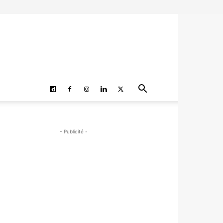
- Publicité -