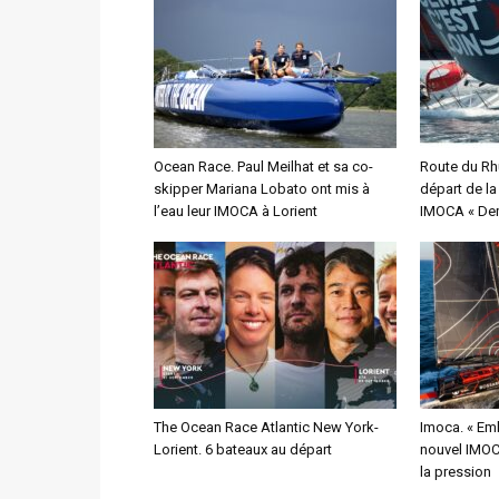
Ocean Race. Paul Meilhat et sa co-
Route du Rh
skipper Mariana Lobato ont mis à
départ de l
l’eau leur IMOCA à Lorient
IMOCA « Dem
The Ocean Race Atlantic New York-
Imoca. « Emb
Lorient. 6 bateaux au départ
nouvel IMOCA
la pression