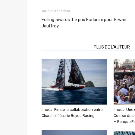
Article précédent
Foiling awards. Le prix Forlanini pour Erwan
Jauffroy
ARTICLES CONNEXES
PLUS DE L'AUTEUR
Imoca. Fin de la collaboration entre
Imoca. Une 
Charal et l’écurie Beyou Racing
Course des 
– Banque Po