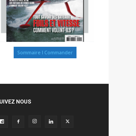
Sommaire I Commander
UIVEZ NOUS