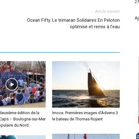
27
Article suivant
Aj
Ocean Fifty. Le trimaran Solidaires En Peloton
optimisé et remis à l’eau
deuxième édition de la
Imoca. Premières images d’Advens 3
Caps – Boulogne-sur-Mer
le bateau de Thomas Ruyant
pulaire du Nord