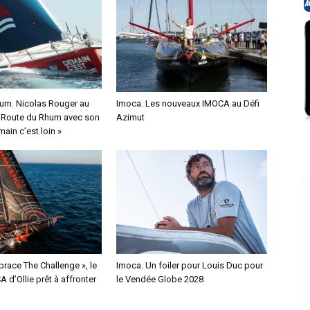
um. Nicolas Rouger au
Imoca. Les nouveaux IMOCA au Défi
a Route du Rhum avec son
Azimut
ain c’est loin »
race The Challenge », le
Imoca. Un foiler pour Louis Duc pour
 d’Ollie prêt à affronter
le Vendée Globe 2028