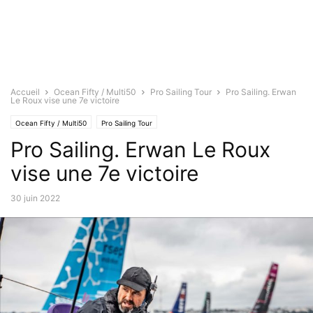
Accueil
Ocean Fifty / Multi50
Pro Sailing Tour
Pro Sailing. Erwan
Le Roux vise une 7e victoire
Ocean Fifty / Multi50
Pro Sailing Tour
Pro Sailing. Erwan Le Roux
vise une 7e victoire
30 juin 2022