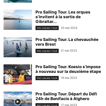
Pro Sailing Tour. Les orques
s’invitent à la sortie de
Gibraltar...
25 mai 2023
PRO SAILING TOUR
Pro Sailing Tour. La chevauchée
vers Brest
21 mai 2023
PRO SAILING TOUR
Pro Sailing Tour. Koesio s’impose
à nouveau sur la deuxième étape
18 mai 2023
PRO SAILING TOUR
Pro Sailing Tour. Départ du Défi
24h de Bonifacio à Alghero
17 mai 2023
PRO SAILING TOUR