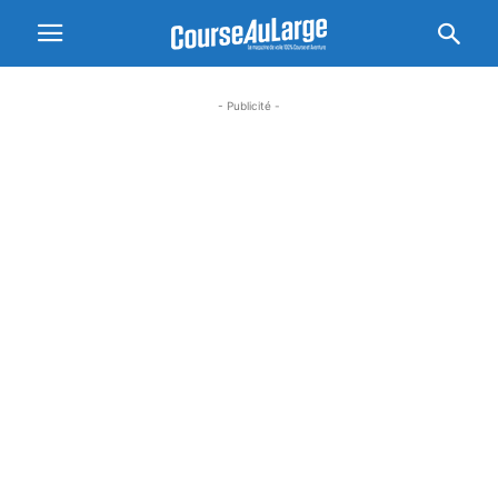
- Publicité -