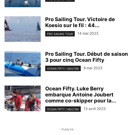
Pro Sailing Tour. Victoire de
Koesio sur le fil : 44...
14 mai 2023
PRO SAILING TOUR
Pro Sailing Tour. Début de saison
3 pour cinq Ocean Fifty
9 mai 2023
OCEAN FIFTY / MULTI50
Ocean Fifty. Luke Berry
embarque Antoine Joubert
comme co-skipper pour la...
13 avril 2023
OCEAN FIFTY / MULTI50
- Publicité -