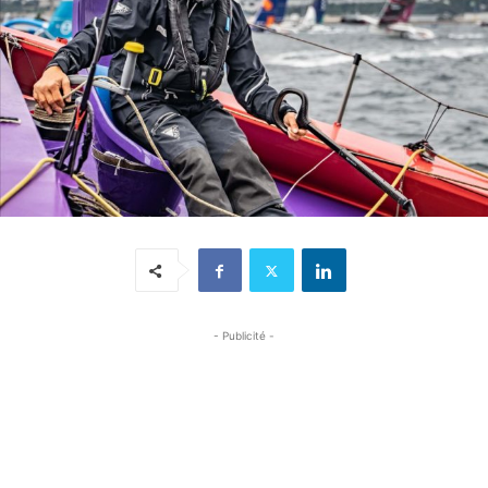
- Publicité -