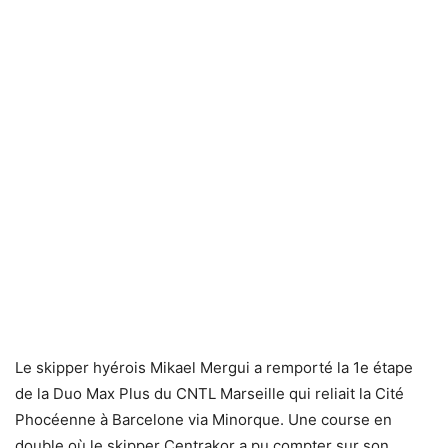
Le skipper hyérois Mikael Mergui a remporté la 1e étape
de la Duo Max Plus du CNTL Marseille qui reliait la Cité
Phocéenne à Barcelone via Minorque. Une course en
double où le skipper Centrakor a pu compter sur son