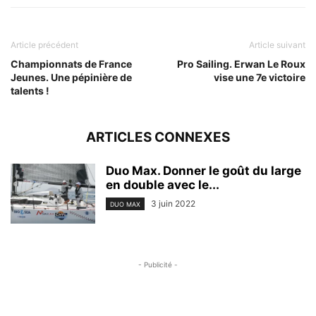
Article précédent
Article suivant
Championnats de France
Pro Sailing. Erwan Le Roux
Jeunes. Une pépinière de
vise une 7e victoire
talents !
ARTICLES CONNEXES
Duo Max. Donner le goût du large
en double avec le...
3 juin 2022
DUO MAX
- Publicité -