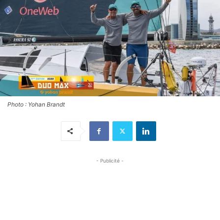
Photo : Yohan Brandt
- Publicité -