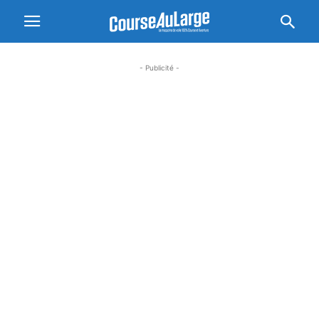
- Publicité -