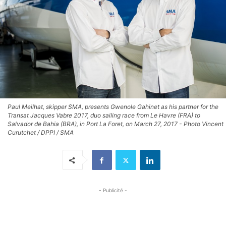
Paul Meilhat, skipper SMA, presents Gwenole Gahinet as his partner for the
Transat Jacques Vabre 2017, duo sailing race from Le Havre (FRA) to
Salvador de Bahia (BRA), in Port La Foret, on March 27, 2017 - Photo Vincent
Curutchet / DPPI / SMA
- Publicité -