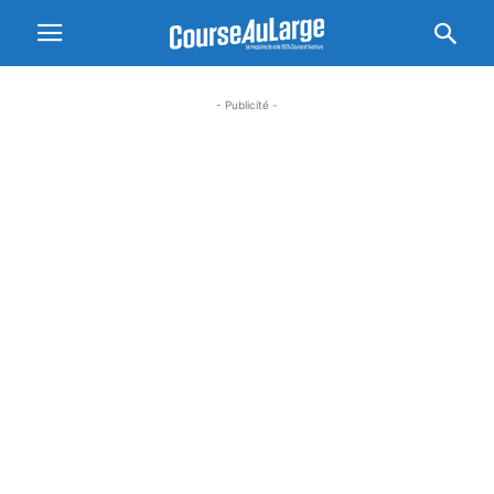
- Publicité -