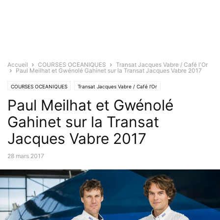
Accueil
COURSES OCEANIQUES
Transat Jacques Vabre / Café l'Or
Paul Meilhat et Gwénolé Gahinet sur la Transat Jacques Vabre 2017
COURSES OCEANIQUES
Transat Jacques Vabre / Café l'Or
Paul Meilhat et Gwénolé
Gahinet sur la Transat
Jacques Vabre 2017
28 mars 2017