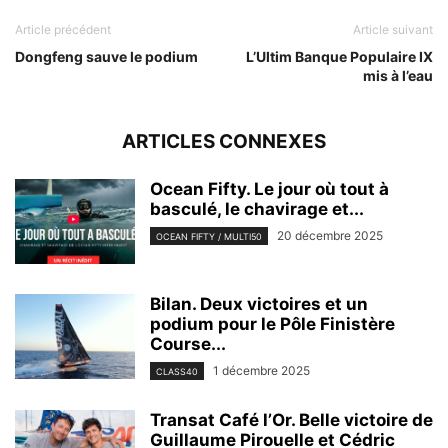
Article précédent
Article suivant
Dongfeng sauve le podium
L’Ultim Banque Populaire IX
mis à l’eau
ARTICLES CONNEXES
Ocean Fifty. Le jour où tout à
basculé, le chavirage et...
20 décembre 2025
OCEAN FIFTY / MULTI50
Bilan. Deux victoires et un
podium pour le Pôle Finistère
Course...
1 décembre 2025
CLASS40
Transat Café l’Or. Belle victoire de
Guillaume Pirouelle et Cédric