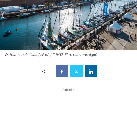
© Jean-Louis Carli / ALeA / TJV17 Titre non renseigné
- Publicité -