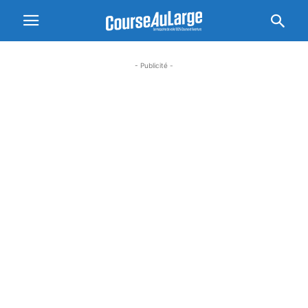
- Publicité -