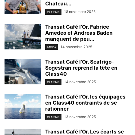
Chateau...
18 novembre 2025
CLASS40
Transat Café l’Or. Fabrice
Amedeo et Andreas Baden
manquent de peu...
14 novembre 2025
IMOCA
Transat Café l’Or. Seafrigo-
Sogestran reprend la tête en
Class40
14 novembre 2025
CLASS40
Transat Café l’Or. les équipages
en Class40 contraints de se
rationner
13 novembre 2025
CLASS40
Transat Café l’Or. Les écarts se