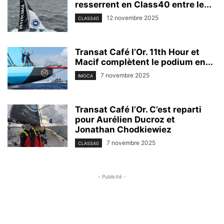
resserrent en Class40 entre le...
12 novembre 2025
CLASS40
Transat Café l’Or. 11th Hour et
Macif complètent le podium en...
7 novembre 2025
IMOCA
Transat Café l’Or. C’est reparti
pour Aurélien Ducroz et
Jonathan Chodkiewiez
7 novembre 2025
CLASS40
- Publicité -