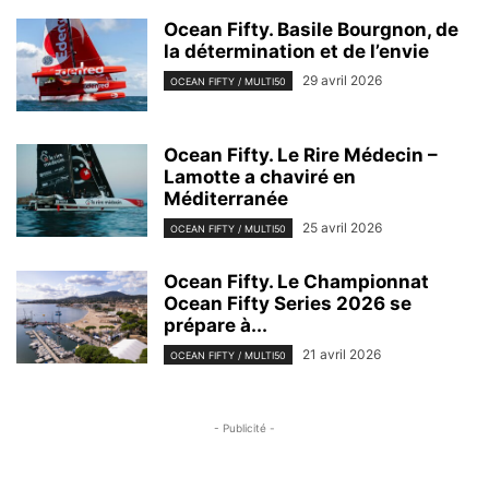
Ocean Fifty. Basile Bourgnon, de
la détermination et de l’envie
29 avril 2026
OCEAN FIFTY / MULTI50
Ocean Fifty. Le Rire Médecin –
Lamotte a chaviré en
Méditerranée
25 avril 2026
OCEAN FIFTY / MULTI50
Ocean Fifty. Le Championnat
Ocean Fifty Series 2026 se
prépare à...
21 avril 2026
OCEAN FIFTY / MULTI50
- Publicité -