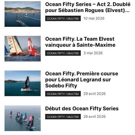
Ocean Fifty Series – Act 2. Doublé
pour Sébastien Rogues (Elvest)...
10 mai 2026
OCEAN FIFTY / MULTI50
Ocean Fifty. La Team Elvest
vainqueur à Sainte-Maxime
3 mai 2026
OCEAN FIFTY / MULTI50
Ocean Fifty. Première course
pour Léonard Legrand sur
Sodebo Fifty
29 avril 2026
OCEAN FIFTY / MULTI50
Début des Ocean Fifty Series
29 avril 2026
OCEAN FIFTY / MULTI50