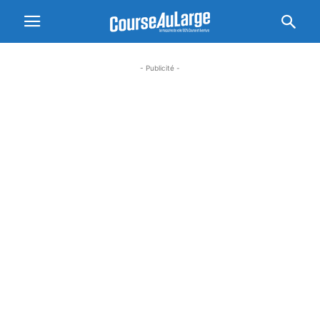
- Publicité -