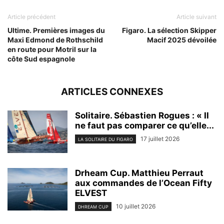
Article précédent
Article suivant
Ultime. Premières images du
Figaro. La sélection Skipper
Maxi Edmond de Rothschild
Macif 2025 dévoilée
en route pour Motril sur la
côte Sud espagnole
ARTICLES CONNEXES
Solitaire. Sébastien Rogues : « Il
ne faut pas comparer ce qu’elle...
17 juillet 2026
LA SOLITAIRE DU FIGARO
Drheam Cup. Matthieu Perraut
aux commandes de l’Ocean Fifty
ELVEST
10 juillet 2026
DHREAM CUP