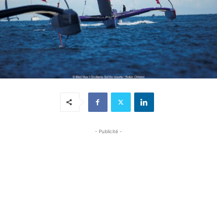
- Publicité -