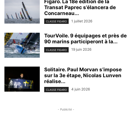
Figaro. La 18e édition de la
Transat Paprec s’élancera de
Concarneau...
1 juillet 2026
CLASSE FIGARO
TourVoile. 9 équipages et près de
90 marins participeront à la...
19 juin 2026
CLASSE FIGARO
Solitaire. Paul Morvan s’impose
sur la 3e étape, Nicolas Lunven
réalise...
4 juin 2026
CLASSE FIGARO
- Publicité -