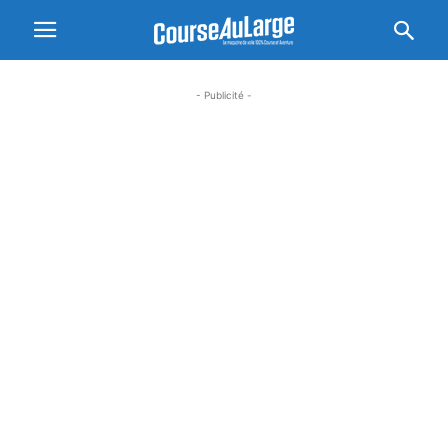
- Publicité -