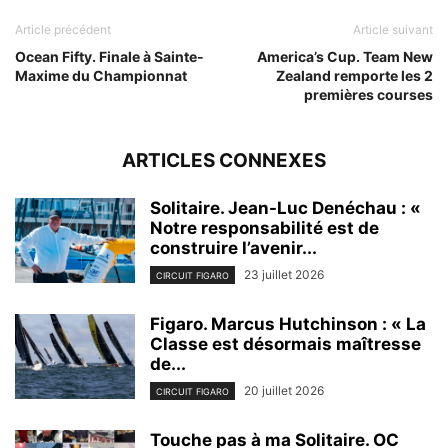
Article précédent
Article suivant
Ocean Fifty. Finale à Sainte-
America’s Cup. Team New
Maxime du Championnat
Zealand remporte les 2
premières courses
ARTICLES CONNEXES
Solitaire. Jean-Luc Denéchau : «
Notre responsabilité est de
construire l’avenir...
23 juillet 2026
CIRCUIT FIGARO
Figaro. Marcus Hutchinson : « La
Classe est désormais maîtresse
de...
20 juillet 2026
CIRCUIT FIGARO
Touche pas à ma Solitaire. OC