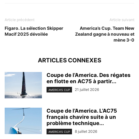
Article précédent
Article suivant
Figaro. La sélection Skipper
America’s Cup. Team New
Macif 2025 dévoilée
Zealand gagne à nouveau et
mène 3-0
ARTICLES CONNEXES
Coupe de l’America. Des régates
en flotte en AC75 à partir...
21 juillet 2026
AMERICA'S CUP
Coupe de l’America. L’AC75
français chavire suite à un
problème technique...
8 juillet 2026
AMERICA'S CUP