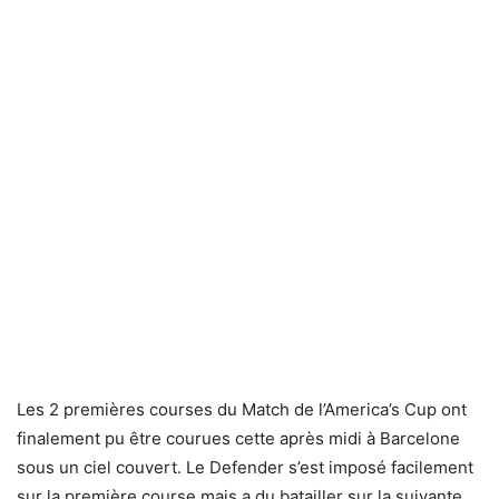
Les 2 premières courses du Match de l’America’s Cup ont
finalement pu être courues cette après midi à Barcelone
sous un ciel couvert. Le Defender s’est imposé facilement
sur la première course mais a du batailler sur la suivante.