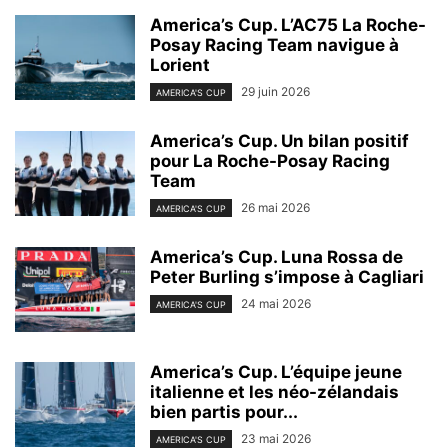
America’s Cup. L’AC75 La Roche-
Posay Racing Team navigue à
Lorient
29 juin 2026
AMERICA'S CUP
America’s Cup. Un bilan positif
pour La Roche-Posay Racing
Team
26 mai 2026
AMERICA'S CUP
America’s Cup. Luna Rossa de
Peter Burling s’impose à Cagliari
24 mai 2026
AMERICA'S CUP
America’s Cup. L’équipe jeune
italienne et les néo-zélandais
bien partis pour...
23 mai 2026
AMERICA'S CUP