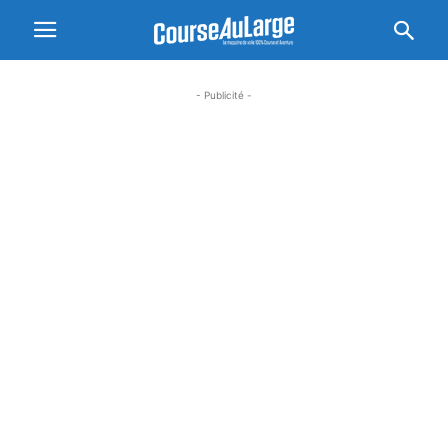
- Publicité -