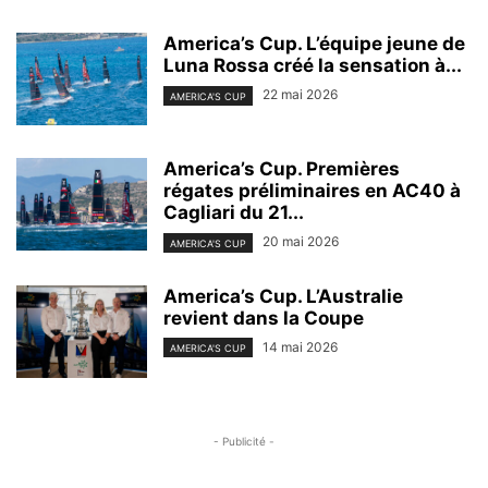
America’s Cup. L’équipe jeune de
Luna Rossa créé la sensation à...
22 mai 2026
AMERICA'S CUP
America’s Cup. Premières
régates préliminaires en AC40 à
Cagliari du 21...
20 mai 2026
AMERICA'S CUP
America’s Cup. L’Australie
revient dans la Coupe
14 mai 2026
AMERICA'S CUP
- Publicité -