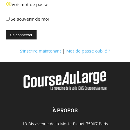
Voir mot de passe
Se souvenir de moi
S’inscrire maintenant
|
Mot de passe oublié ?
À PROPOS
13 Bis avenue de la Motte Piquet 75007 Paris