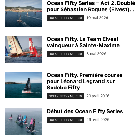
Ocean Fifty Series – Act 2. Doublé
pour Sébastien Rogues (Elvest)...
10 mai 2026
OCEAN FIFTY / MULTI50
Ocean Fifty. La Team Elvest
vainqueur à Sainte-Maxime
3 mai 2026
OCEAN FIFTY / MULTI50
Ocean Fifty. Première course
pour Léonard Legrand sur
Sodebo Fifty
29 avril 2026
OCEAN FIFTY / MULTI50
Début des Ocean Fifty Series
29 avril 2026
OCEAN FIFTY / MULTI50