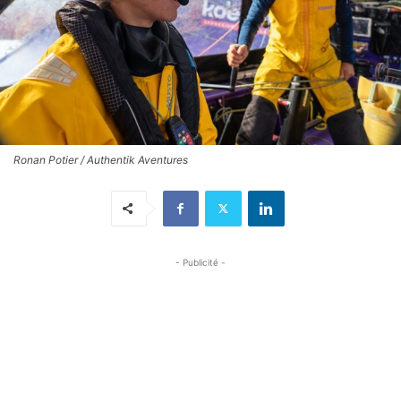
Ronan Potier / Authentik Aventures
- Publicité -