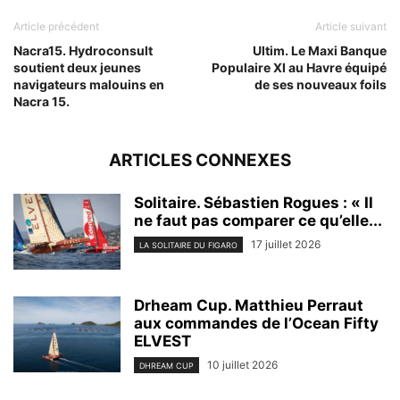
Article précédent
Article suivant
Nacra15. Hydroconsult
Ultim. Le Maxi Banque
soutient deux jeunes
Populaire XI au Havre équipé
navigateurs malouins en
de ses nouveaux foils
Nacra 15.
ARTICLES CONNEXES
Solitaire. Sébastien Rogues : « Il
ne faut pas comparer ce qu’elle...
17 juillet 2026
LA SOLITAIRE DU FIGARO
Drheam Cup. Matthieu Perraut
aux commandes de l’Ocean Fifty
ELVEST
10 juillet 2026
DHREAM CUP