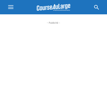
- Publicité -