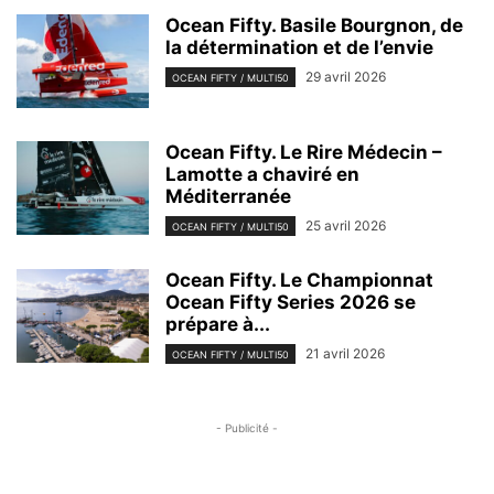
Ocean Fifty. Basile Bourgnon, de
la détermination et de l’envie
29 avril 2026
OCEAN FIFTY / MULTI50
Ocean Fifty. Le Rire Médecin –
Lamotte a chaviré en
Méditerranée
25 avril 2026
OCEAN FIFTY / MULTI50
Ocean Fifty. Le Championnat
Ocean Fifty Series 2026 se
prépare à...
21 avril 2026
OCEAN FIFTY / MULTI50
- Publicité -