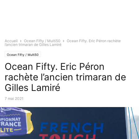
Accueil
Ocean Fifty / Multi50
Ocean Fifty. Eric Péron rachète
l’ancien trimaran de Gilles Lamiré
Ocean Fifty / Multi50
Ocean Fifty. Eric Péron
rachète l’ancien trimaran de
Gilles Lamiré
7 mai 2021