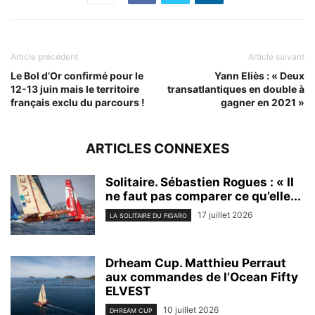
Article précédent
Article suivant
Le Bol d’Or confirmé pour le
Yann Eliès : « Deux
12-13 juin mais le territoire
transatlantiques en double à
français exclu du parcours !
gagner en 2021 »
ARTICLES CONNEXES
Solitaire. Sébastien Rogues : « Il
ne faut pas comparer ce qu’elle...
17 juillet 2026
LA SOLITAIRE DU FIGARO
Drheam Cup. Matthieu Perraut
aux commandes de l’Ocean Fifty
ELVEST
10 juillet 2026
DHREAM CUP