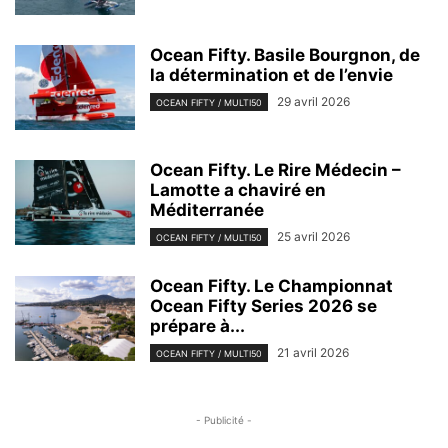
Ocean Fifty. Basile Bourgnon, de
la détermination et de l’envie
29 avril 2026
OCEAN FIFTY / MULTI50
Ocean Fifty. Le Rire Médecin –
Lamotte a chaviré en
Méditerranée
25 avril 2026
OCEAN FIFTY / MULTI50
Ocean Fifty. Le Championnat
Ocean Fifty Series 2026 se
prépare à...
21 avril 2026
OCEAN FIFTY / MULTI50
- Publicité -