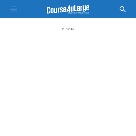
- Publicité -