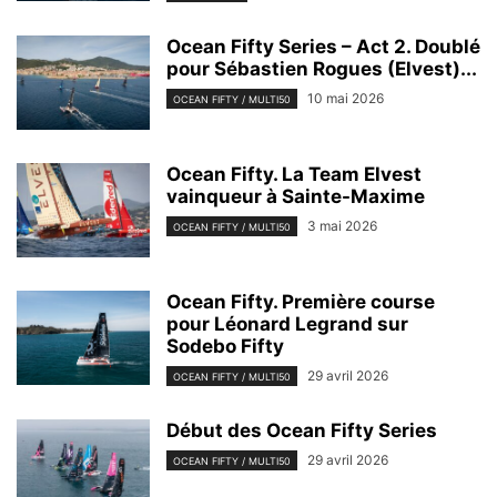
Ocean Fifty Series – Act 2. Doublé
pour Sébastien Rogues (Elvest)...
10 mai 2026
OCEAN FIFTY / MULTI50
Ocean Fifty. La Team Elvest
vainqueur à Sainte-Maxime
3 mai 2026
OCEAN FIFTY / MULTI50
Ocean Fifty. Première course
pour Léonard Legrand sur
Sodebo Fifty
29 avril 2026
OCEAN FIFTY / MULTI50
Début des Ocean Fifty Series
29 avril 2026
OCEAN FIFTY / MULTI50