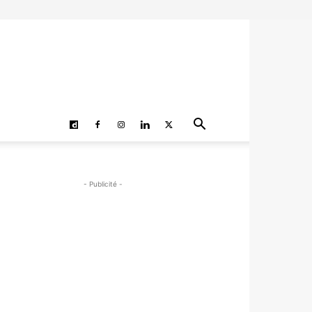
- Publicité -