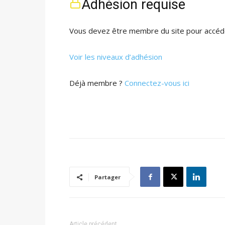
Adhésion requise
Vous devez être membre du site pour accéde
Voir les niveaux d’adhésion
Déjà membre ?
Connectez-vous ici
Partager
Article précédent