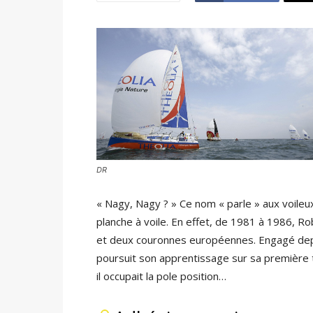
DR
« Nagy, Nagy ? » Ce nom « parle » aux voileu
planche à voile. En effet, de 1981 à 1986, R
et deux couronnes européennes. Engagé depui
poursuit son apprentissage sur sa première tra
il occupait la pole position…