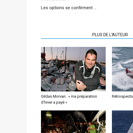
Les options se confirment …
ARTICLES CONNEXES
PLUS DE L'AUTEUR
Gildas Morvan : « ma préparation
Rétrospectiv
d’hiver a payé »