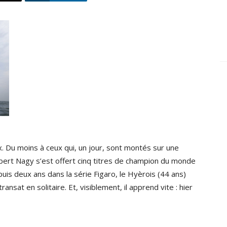
x. Du moins à ceux qui, un jour, sont montés sur une
obert Nagy s’est offert cinq titres de champion du monde
s deux ans dans la série Figaro, le Hyèrois (44 ans)
nsat en solitaire. Et, visiblement, il apprend vite : hier