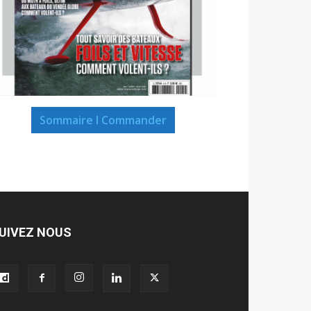
Sommaire I Commander
UIVEZ NOUS