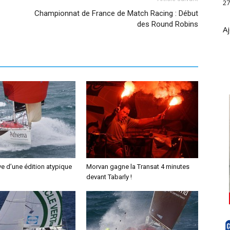
27
Championnat de France de Match Racing : Début
des Round Robins
Aj
e d’une édition atypique
Morvan gagne la Transat 4 minutes
devant Tabarly !