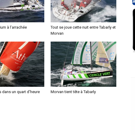
ium à l’arrachée
Tout se joue cette nuit entre Tabarly et
Morvan
s dans un quart d’heure
Morvan tient tête à Tabarly