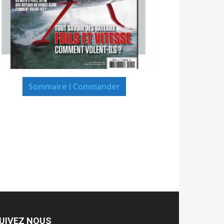
Sommaire I Commander
UIVEZ NOUS