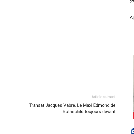
27
Aj
Article suivant
Transat Jacques Vabre. Le Maxi Edmond de
Rothschild toujours devant