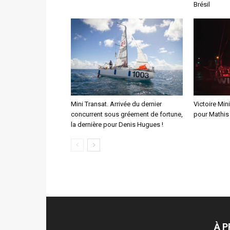
Brésil
Mini Transat. Arrivée du dernier
Victoire Min
concurrent sous gréement de fortune,
pour Mathis
la dernière pour Denis Hugues !
À 