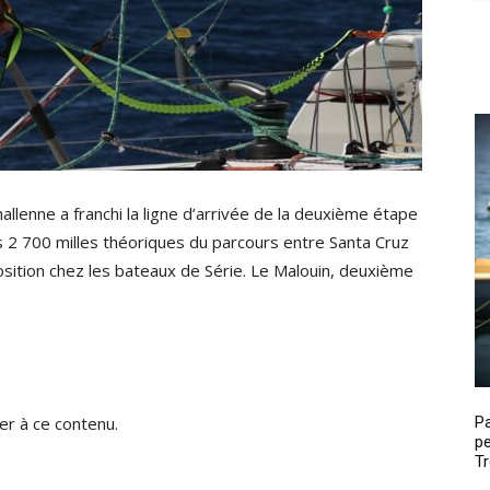
enne a franchi la ligne d’arrivée de la deuxième étape
es 2 700 milles théoriques du parcours entre Santa Cruz
sition chez les bateaux de Série. Le Malouin, deuxième
P
r à ce contenu.
pe
Tr