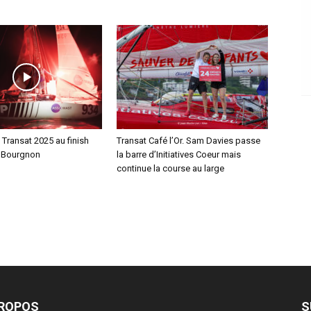
i Transat 2025 au finish
Transat Café l’Or. Sam Davies passe
 Bourgnon
la barre d’Initiatives Coeur mais
continue la course au large
PROPOS
S