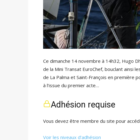
Ce dimanche 14 novembre à 14h32, Hugo Dhall
de la Mini Transat EuroChef, bouclant ainsi l
de La Palma et Saint-François en première po
à l’issue du premier acte…
Adhésion requise
Vous devez être membre du site pour accéde
Voir les niveaux d’adhésion