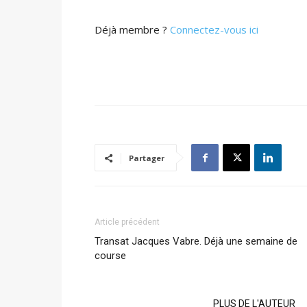
Déjà membre ?
Connectez-vous ici
Partager
Article précédent
Transat Jacques Vabre. Déjà une semaine de
course
ARTICLES CONNEXES
PLUS DE L'AUTEUR