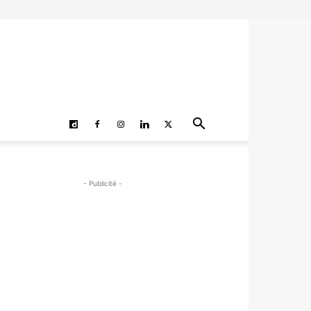
- Publicité -