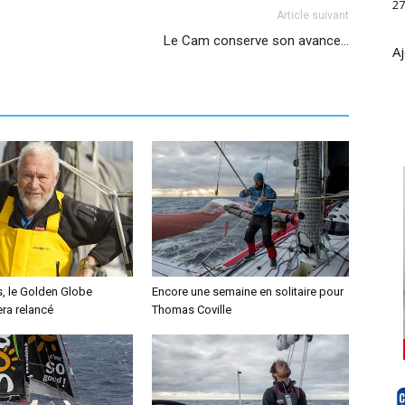
27
Article suivant
Le Cam conserve son avance…
Aj
s, le Golden Globe
Encore une semaine en solitaire pour
ra relancé
Thomas Coville