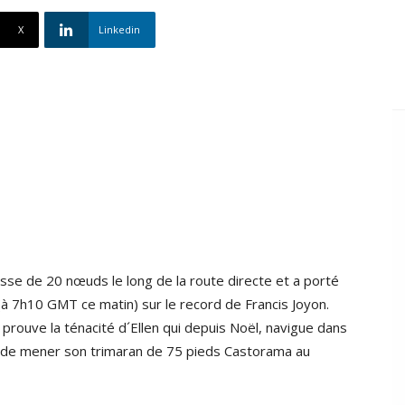
X
Linkedin
esse de 20 nœuds le long de la route directe et a porté
(à 7h10 GMT ce matin) sur le record de Francis Joyon.
 prouve la ténacité d´Ellen qui depuis Noël, navigue dans
t de mener son trimaran de 75 pieds Castorama au