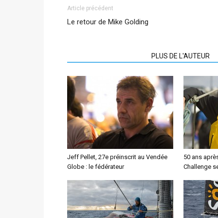
Article précédent
Le retour de Mike Golding
ARTICLES CONNEXES
PLUS DE L'AUTEUR
Jeff Pellet, 27e préinscrit au Vendée
50 ans aprè
Globe : le fédérateur
Challenge se