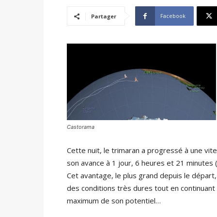
Facebook
Partager
Castorama
Cette nuit, le trimaran a progressé à une vit
son avance à 1 jour, 6 heures et 21 minutes 
Cet avantage, le plus grand depuis le départ,
des conditions très dures tout en continuan
maximum de son potentiel…