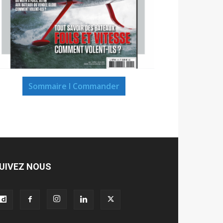
Sommaire I Commander
UIVEZ NOUS