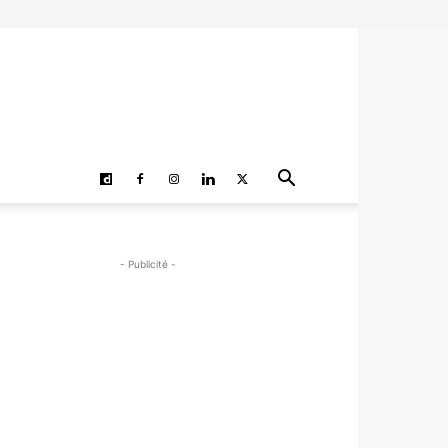
- Publicité -