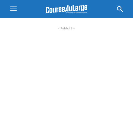
- Publicité -