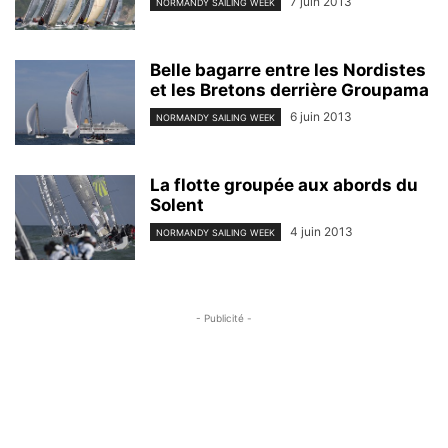
7 juin 2013
NORMANDY SAILING WEEK
Belle bagarre entre les Nordistes
et les Bretons derrière Groupama
6 juin 2013
NORMANDY SAILING WEEK
La flotte groupée aux abords du
Solent
4 juin 2013
NORMANDY SAILING WEEK
- Publicité -