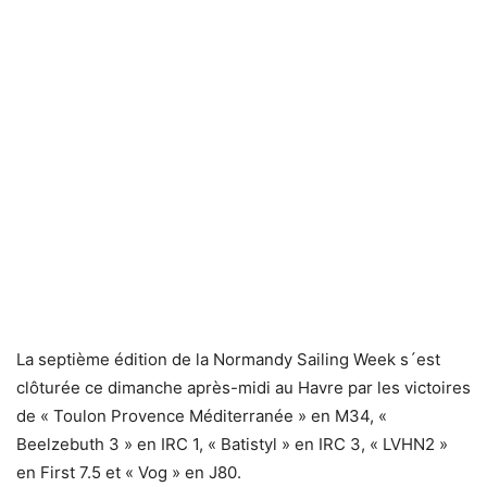
La septième édition de la Normandy Sailing Week s´est
clôturée ce dimanche après-midi au Havre par les victoires
de « Toulon Provence Méditerranée » en M34, «
Beelzebuth 3 » en IRC 1, « Batistyl » en IRC 3, « LVHN2 »
en First 7.5 et « Vog » en J80.