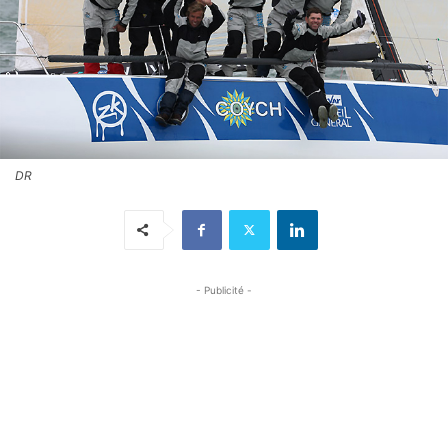
DR
- Publicité -