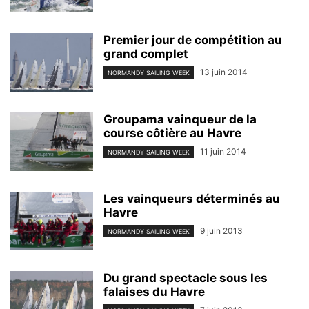
Premier jour de compétition au
grand complet
13 juin 2014
NORMANDY SAILING WEEK
Groupama vainqueur de la
course côtière au Havre
11 juin 2014
NORMANDY SAILING WEEK
Les vainqueurs déterminés au
Havre
9 juin 2013
NORMANDY SAILING WEEK
Du grand spectacle sous les
falaises du Havre