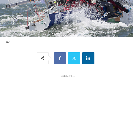
DR
- Publicité -