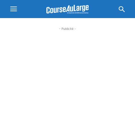
- Publicité -