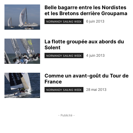
Belle bagarre entre les Nordistes
et les Bretons derrière Groupama
6 juin 2013
NORMANDY SAILING WEEK
La flotte groupée aux abords du
Solent
4 juin 2013
NORMANDY SAILING WEEK
Comme un avant-goût du Tour de
France
28 mai 2013
NORMANDY SAILING WEEK
- Publicité -